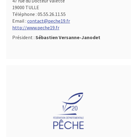
47 rue du Docteur Valette
19000 TULLE
Téléphone :
05.55.26.11.55
Email :
contact@peche19.fr
http://www.peche19.fr
Président :
Sébastien Versanne-Janodet