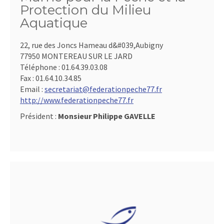
Protection du Milieu
Aquatique
22, rue des Joncs Hameau d&#039,Aubigny
77950 MONTEREAU SUR LE JARD
Téléphone :
01.64.39.03.08
Fax :
01.64.10.34.85
Email :
secretariat@federationpeche77.fr
http://www.federationpeche77.fr
Président :
Monsieur Philippe GAVELLE