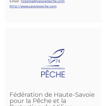
Email :
fsppma@savoiepeche.com
http://www.savoiepeche.com
Fédération de Haute-Savoie
pour la Pêche et la