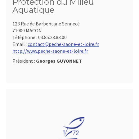
Protection du Milieu
Aquatique
123 Rue de Barbentane Sennecé
71000 MACON
Téléphone :
03.85.23.83.00
Email :
contact@peche-saone-et-loire.fr
http://www.peche-saone-et-loire.fr
Président :
Georges GUYONNET