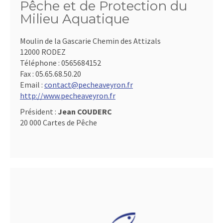
Pêche et de Protection du
Milieu Aquatique
Moulin de la Gascarie Chemin des Attizals
12000 RODEZ
Téléphone :
0565684152
Fax :
05.65.68.50.20
Email :
contact@pecheaveyron.fr
http://www.pecheaveyron.fr
Président :
Jean COUDERC
20 000 Cartes de Pêche