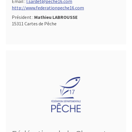
Email :
l.sardet@peche16.com
http://www.federationpeche16.com
Président :
Mathieu LABROUSSE
15311 Cartes de Pêche