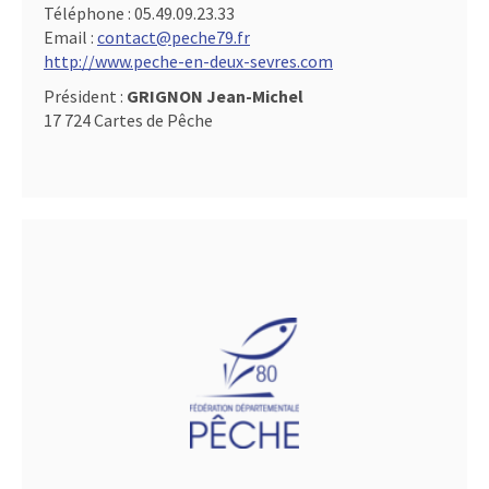
Téléphone :
05.49.09.23.33
Email :
contact@peche79.fr
http://www.peche-en-deux-sevres.com
Président :
GRIGNON Jean-Michel
17 724 Cartes de Pêche