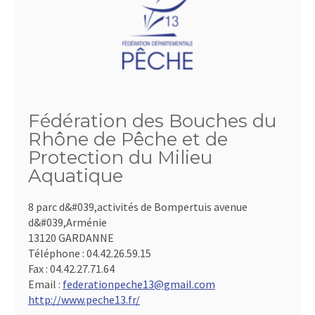
Fédération des Bouches du
Rhône de Pêche et de
Protection du Milieu
Aquatique
8 parc d&#039,activités de Bompertuis avenue
d&#039,Arménie
13120 GARDANNE
Téléphone :
04.42.26.59.15
Fax :
04.42.27.71.64
Email :
federationpeche13@gmail.com
http://www.peche13.fr/