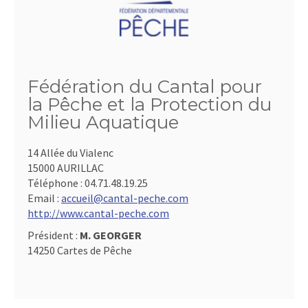
Fédération du Cantal pour
la Pêche et la Protection du
Milieu Aquatique
14 Allée du Vialenc
15000 AURILLAC
Téléphone :
04.71.48.19.25
Email :
accueil@cantal-peche.com
http://www.cantal-peche.com
Président :
M. GEORGER
14250 Cartes de Pêche