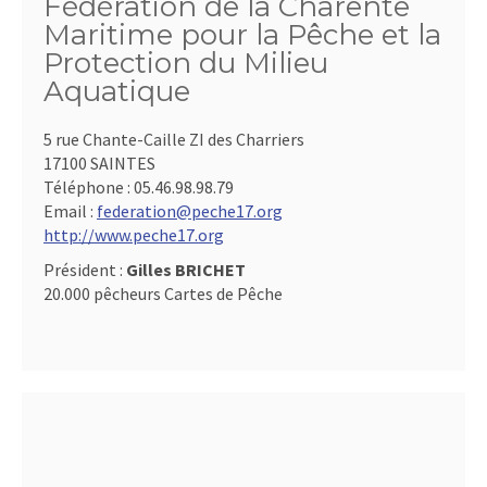
Fédération de la Charente
Maritime pour la Pêche et la
Protection du Milieu
Aquatique
5 rue Chante-Caille ZI des Charriers
17100 SAINTES
Téléphone :
05.46.98.98.79
Email :
federation@peche17.org
http://www.peche17.org
Président :
Gilles BRICHET
20.000 pêcheurs Cartes de Pêche