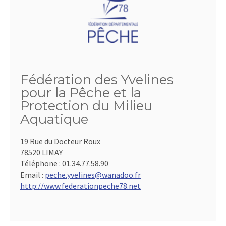
Fédération des Yvelines
pour la Pêche et la
Protection du Milieu
Aquatique
19 Rue du Docteur Roux
78520 LIMAY
Téléphone :
01.34.77.58.90
Email :
peche.yvelines@wanadoo.fr
http://www.federationpeche78.net