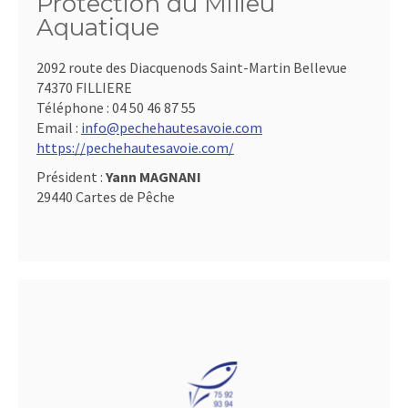
Protection du Milieu
Aquatique
2092 route des Diacquenods Saint-Martin Bellevue
74370 FILLIERE
Téléphone :
04 50 46 87 55
Email :
info@pechehautesavoie.com
https://pechehautesavoie.com/
Président :
Yann MAGNANI
29440 Cartes de Pêche