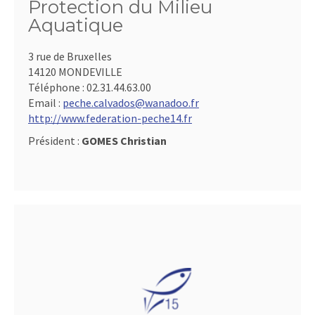
Protection du Milieu
Aquatique
3 rue de Bruxelles
14120 MONDEVILLE
Téléphone :
02.31.44.63.00
Email :
peche.calvados@wanadoo.fr
http://www.federation-peche14.fr
Président :
GOMES Christian