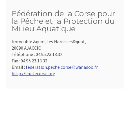
Fédération de la Corse pour
la Pêche et la Protection du
Milieu Aquatique
Immeuble &quot,Les Narcisses&quot,
20090 AJACCIO
Téléphone :
04.95.23.13.32
Fax :
04.95.23.13.32
Email :
federation.peche.corse@wanadoo.fr
http://truitecorse.org