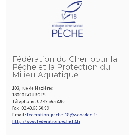
Fédération du Cher pour la
Pêche et la Protection du
Milieu Aquatique
103, rue de Mazières
18000 BOURGES
Téléphone :
02.48.66.68.90
Fax :
02.48.66.68.99
Email :
federation-peche-18@wanadoo.fr
http://www.federationpeche18.fr