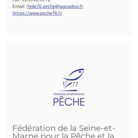
Email :
fede76.peche@wanadoo.fr
https://www.peche76.fr
Fédération de la Seine-et-
Marne pour la Pêche et la