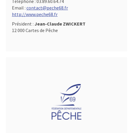
Téléphone :
03.89.60.64.74
Email :
contact@peche68.fr
http://www.peche68.fr
Président :
Jean-Claude ZWICKERT
12 000 Cartes de Pêche