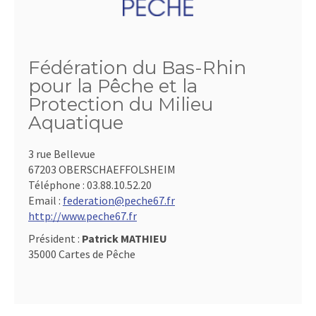
Fédération du Bas-Rhin
pour la Pêche et la
Protection du Milieu
Aquatique
3 rue Bellevue
67203 OBERSCHAEFFOLSHEIM
Téléphone :
03.88.10.52.20
Email :
federation@peche67.fr
http://www.peche67.fr
Président :
Patrick MATHIEU
35000 Cartes de Pêche