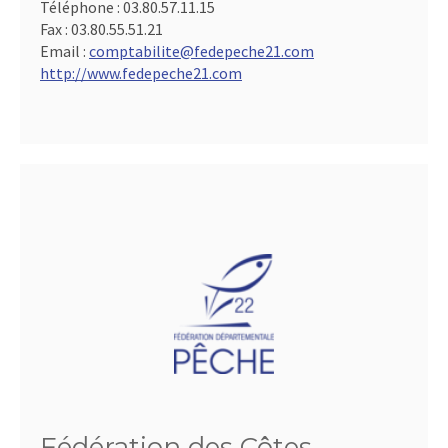
Téléphone :
03.80.57.11.15
Fax :
03.80.55.51.21
Email :
comptabilite@fedepeche21.com
http://www.fedepeche21.com
Fédération des Côtes