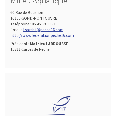
Milieu Aquatique
60 Rue de Bourlion
16160 GOND-PONTOUVRE
Téléphone :
05 45 69 33 91
Email :
l.sardet@peche16.com
http://www.federationpeche16.com
Président :
Mathieu LABROUSSE
15311 Cartes de Pêche