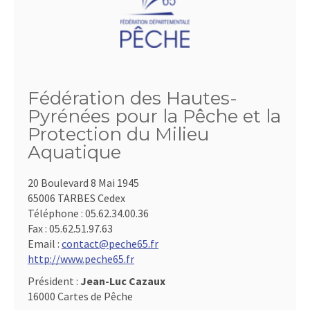
Fédération des Hautes-
Pyrénées pour la Pêche et la
Protection du Milieu
Aquatique
20 Boulevard 8 Mai 1945
65006 TARBES Cedex
Téléphone :
05.62.34.00.36
Fax :
05.62.51.97.63
Email :
contact@peche65.fr
http://www.peche65.fr
Président :
Jean-Luc Cazaux
16000 Cartes de Pêche