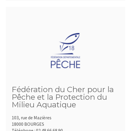
Fédération du Cher pour la
Pêche et la Protection du
Milieu Aquatique
103, rue de Mazières
18000 BOURGES
Téléphone :
02.48.66.68.90