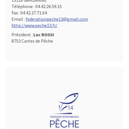
13120 GARDANNE
Téléphone :
04.42.26.59.15
Fax :
04.42.27.71.64
Email :
federationpeche13@gmail.com
http://www.peche13.fr/
Président :
Luc ROSSI
8753 Cartes de Pêche