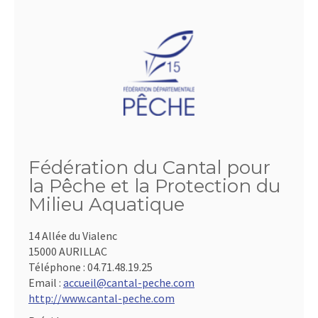
Fédération du Cantal pour
la Pêche et la Protection du
Milieu Aquatique
14 Allée du Vialenc
15000 AURILLAC
Téléphone :
04.71.48.19.25
Email :
accueil@cantal-peche.com
http://www.cantal-peche.com