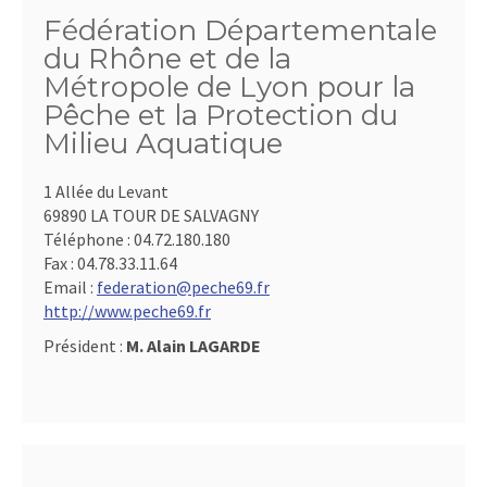
Fédération Départementale
du Rhône et de la
Métropole de Lyon pour la
Pêche et la Protection du
Milieu Aquatique
1 Allée du Levant
69890 LA TOUR DE SALVAGNY
Téléphone :
04.72.180.180
Fax :
04.78.33.11.64
Email :
federation@peche69.fr
http://www.peche69.fr
Président :
M. Alain LAGARDE