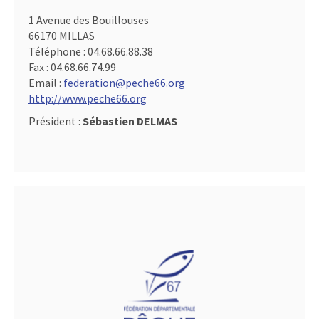
1 Avenue des Bouillouses
66170 MILLAS
Téléphone :
04.68.66.88.38
Fax :
04.68.66.74.99
Email :
federation@peche66.org
http://www.peche66.org
Président :
Sébastien DELMAS