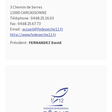
3 Chemin de Serres
11000 CARCASSONNE
Téléphone :
04.68.25.16.03
Fax :
04.68.25.67.73
Email :
accueil@fedepeche11.fr
http://www.fedepeche11.fr
Président :
FERNANDEZ David