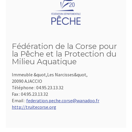
Fédération de la Corse pour
la Pêche et la Protection du
Milieu Aquatique
Immeuble &quot,Les Narcisses&quot,
20090 AJACCIO
Téléphone :
04.95.23.13.32
Fax :
04.95.23.13.32
Email :
federation.peche.corse@wanadoo.fr
http://truitecorse.org