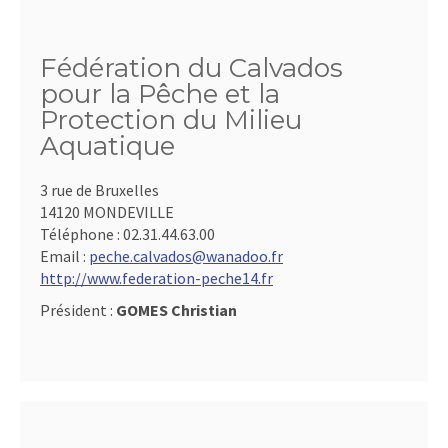
Fédération du Calvados
pour la Pêche et la
Protection du Milieu
Aquatique
3 rue de Bruxelles
14120 MONDEVILLE
Téléphone :
02.31.44.63.00
Email :
peche.calvados@wanadoo.fr
http://www.federation-peche14.fr
Président :
GOMES Christian