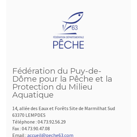
Fédération du Puy-de-
Dôme pour la Pêche et la
Protection du Milieu
Aquatique
14, allée des Eaux et Forêts Site de Marmilhat Sud
63370 LEMPDES
Téléphone :
04.73.92.56.29
Fax :
04.73.90.47.08
Email :
accueil@peche63.com