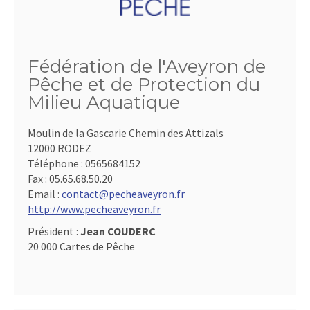
Fédération de l'Aveyron de
Pêche et de Protection du
Milieu Aquatique
Moulin de la Gascarie Chemin des Attizals
12000 RODEZ
Téléphone :
0565684152
Fax :
05.65.68.50.20
Email :
contact@pecheaveyron.fr
http://www.pecheaveyron.fr
Président :
Jean COUDERC
20 000 Cartes de Pêche