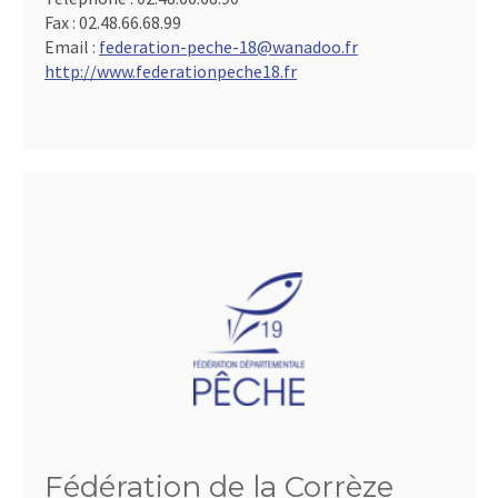
Fax :
02.48.66.68.99
Email :
federation-peche-18@wanadoo.fr
http://www.federationpeche18.fr
Fédération de la Corrèze