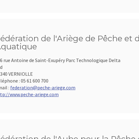
édération de l'Ariège de Pêche et 
quatique
6 rue Antoine de Saint-Exupéry Parc Technologique Delta
d
9340 VERNIOLLE
léphone :
05 61 600 700
ail :
federation@peche-ariege.com
tp://www.peche-ariege.com