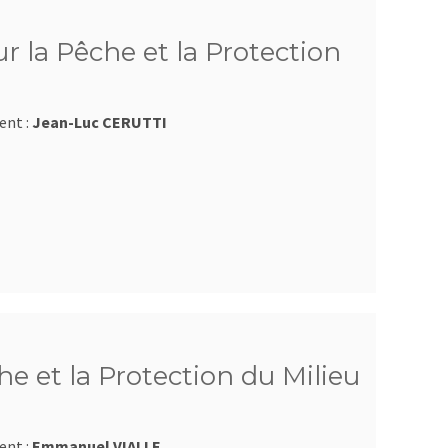
 la Pêche et la Protection
ent :
Jean-Luc CERUTTI
e et la Protection du Milieu
ent :
Emmanuel VIALLE