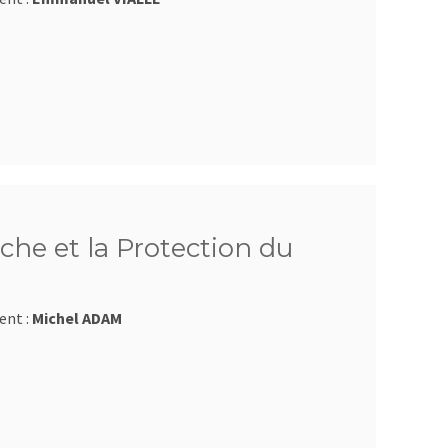
che et la Protection du
ent :
Michel ADAM