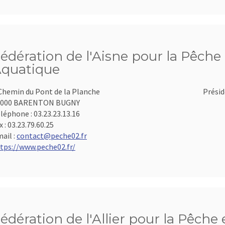
édération de l'Aisne pour la Pêche 
quatique
Chemin du Pont de la Planche
Présid
2000 BARENTON BUGNY
léphone :
03.23.23.13.16
x :
03.23.79.60.25
ail :
contact@peche02.fr
tps://www.peche02.fr/
édération de l'Allier pour la Pêche 