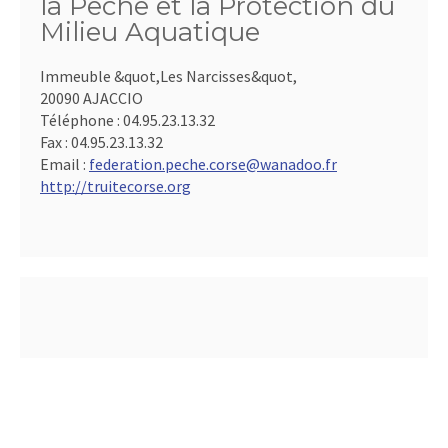
la Pêche et la Protection du
Milieu Aquatique
Immeuble &quot,Les Narcisses&quot,
20090 AJACCIO
Téléphone :
04.95.23.13.32
Fax :
04.95.23.13.32
Email :
federation.peche.corse@wanadoo.fr
http://truitecorse.org