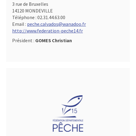
3 rue de Bruxelles
14120 MONDEVILLE
Téléphone :
02.31.44.63.00
Email :
peche.calvados@wanadoo.fr
http://www.federation-peche14.fr
Président :
GOMES Christian