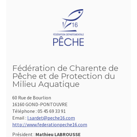
Fédération de Charente de
Pêche et de Protection du
Milieu Aquatique
60 Rue de Bourlion
16160 GOND-PONTOUVRE
Téléphone :
05 45 69 33 91
Email :
l.sardet@peche16.com
http://www.federationpeche16.com
Président :
Mathieu LABROUSSE