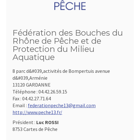
Fédération des Bouches du
Rhône de Pêche et de
Protection du Milieu
Aquatique
8 parc d&#039,activités de Bompertuis avenue
d&#039,Arménie
13120 GARDANNE
Téléphone :
04.42.26.59.15
Fax :
04.42.27.71.64
Email :
federationpeche13@gmail.com
http://www.peche13.fr/
Président :
Luc ROSSI
8753 Cartes de Pêche