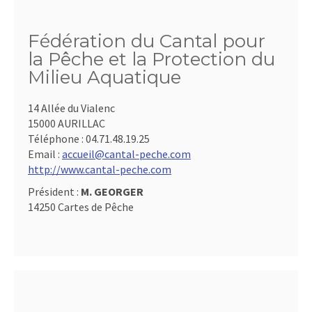
Fédération du Cantal pour
la Pêche et la Protection du
Milieu Aquatique
14 Allée du Vialenc
15000 AURILLAC
Téléphone :
04.71.48.19.25
Email :
accueil@cantal-peche.com
http://www.cantal-peche.com
Président :
M. GEORGER
14250 Cartes de Pêche