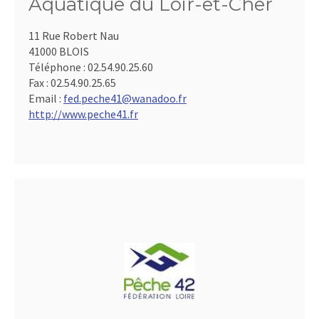
Aquatique du Loir-et-Cher
11 Rue Robert Nau
41000 BLOIS
Téléphone :
02.54.90.25.60
Fax :
02.54.90.25.65
Email :
fed.peche41@wanadoo.fr
http://www.peche41.fr