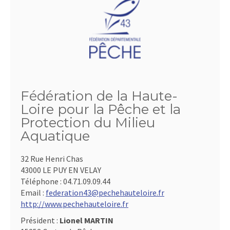
Fédération de la Haute-
Loire pour la Pêche et la
Protection du Milieu
Aquatique
32 Rue Henri Chas
43000 LE PUY EN VELAY
Téléphone :
04.71.09.09.44
Email :
federation43@pechehauteloire.fr
http://www.pechehauteloire.fr
Président :
Lionel MARTIN