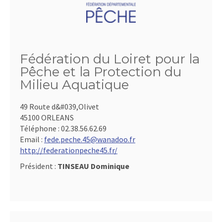
Fédération du Loiret pour la
Pêche et la Protection du
Milieu Aquatique
49 Route d&#039,Olivet
45100 ORLEANS
Téléphone :
02.38.56.62.69
Email :
fede.peche.45@wanadoo.fr
http://federationpeche45.fr/
Président :
TINSEAU Dominique