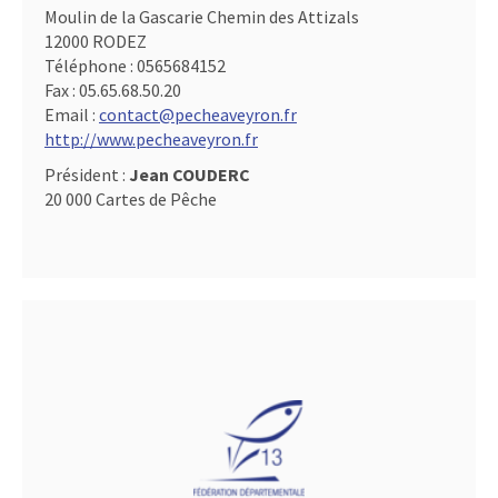
Moulin de la Gascarie Chemin des Attizals
12000 RODEZ
Téléphone :
0565684152
Fax :
05.65.68.50.20
Email :
contact@pecheaveyron.fr
http://www.pecheaveyron.fr
Président :
Jean COUDERC
20 000 Cartes de Pêche