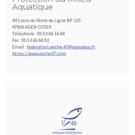
Aquatique
44 Cours du 9ème de Ligne BP 225
47006 AGEN CEDEX
Téléphone :
05.53.66.16.68
Fax :
05.53.66.68.92
Email :
federation.peche.47@wanadoo.fr
https://www.peche47.com