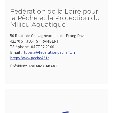
Fédération de la Loire pour
la Pêche et la Protection du
Milieu Aquatique
50 Route de Chavagneux Lieu dit Etang David
42170 ST JUST ST RAMBERT
Téléphone :
04.77.02.20.00
Email :
flppma@federationpeche42.fr
http://www.peche42.fr
Président :
Roland CABANE