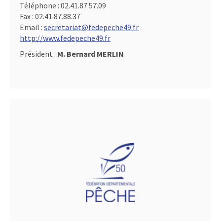
Téléphone :
02.41.87.57.09
Fax :
02.41.87.88.37
Email :
secretariat@fedepeche49.fr
http://www.fedepeche49.fr
Président :
M. Bernard MERLIN