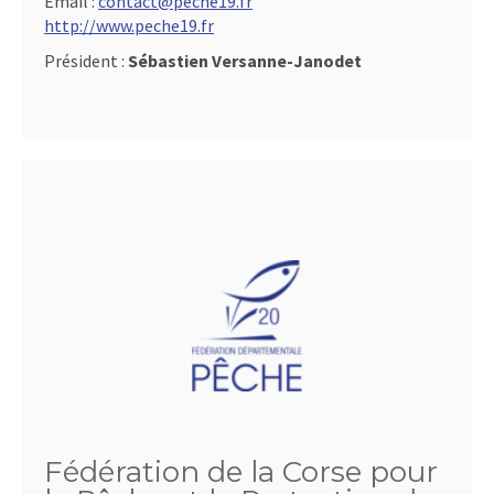
Email :
contact@peche19.fr
http://www.peche19.fr
Président :
Sébastien Versanne-Janodet
Fédération de la Corse pour