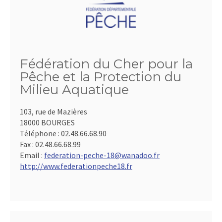
Fédération du Cher pour la
Pêche et la Protection du
Milieu Aquatique
103, rue de Mazières
18000 BOURGES
Téléphone :
02.48.66.68.90
Fax :
02.48.66.68.99
Email :
federation-peche-18@wanadoo.fr
http://www.federationpeche18.fr