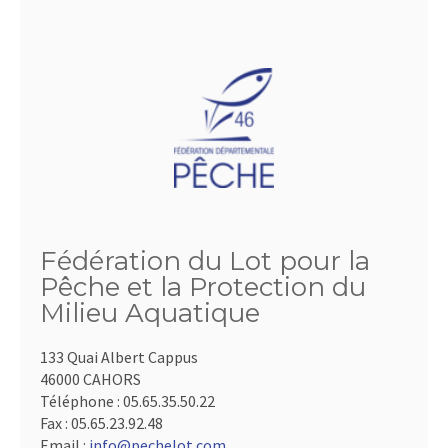
Fédération du Lot pour la
Pêche et la Protection du
Milieu Aquatique
133 Quai Albert Cappus
46000 CAHORS
Téléphone :
05.65.35.50.22
Fax :
05.65.23.92.48
Email :
info@pechelot.com