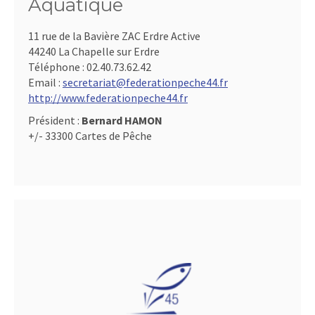
Aquatique
11 rue de la Bavière ZAC Erdre Active
44240 La Chapelle sur Erdre
Téléphone :
02.40.73.62.42
Email :
secretariat@federationpeche44.fr
http://www.federationpeche44.fr
Président :
Bernard HAMON
+/- 33300 Cartes de Pêche