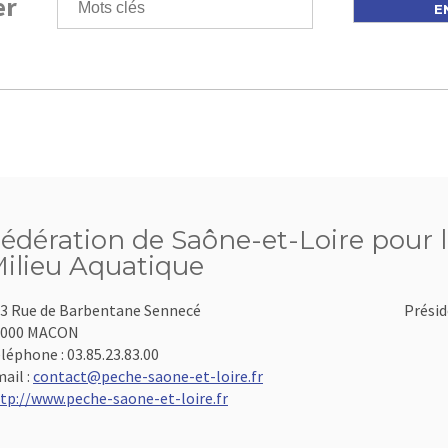
er
édération de Saône-et-Loire pour l
ilieu Aquatique
3 Rue de Barbentane Sennecé
Présid
1000 MACON
léphone :
03.85.23.83.00
ail :
contact@peche-saone-et-loire.fr
tp://www.peche-saone-et-loire.fr