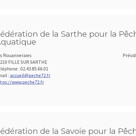
édération de la Sarthe pour la Pêch
quatique
s Rouanneraies
Présid
210 FILLE SUR SARTHE
léphone :
02.43.85.66.01
ail :
accueil@peche72.fr
tps://www.peche72.fr
édération de la Savoie pour la Pêch