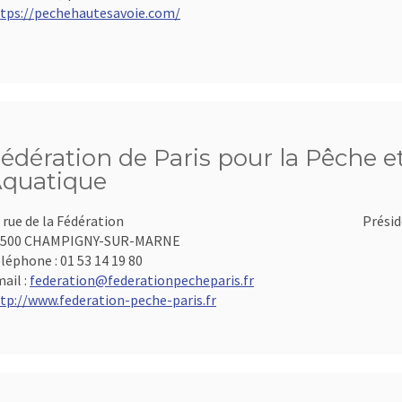
tps://pechehautesavoie.com/
édération de Paris pour la Pêche et
quatique
 rue de la Fédération
Présid
4500 CHAMPIGNY-SUR-MARNE
léphone :
01 53 14 19 80
ail :
federation@federationpecheparis.fr
tp://www.federation-peche-paris.fr