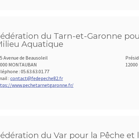
édération du Tarn-et-Garonne pour
ilieu Aquatique
5 Avenue de Beausoleil
Présid
2000 MONTAUBAN
12000 
léphone :
05.63.63.01.77
ail :
contact@fedepeche82.fr
tps://www.pechetarnetgaronne.fr/
édération du Var pour la Pêche et 