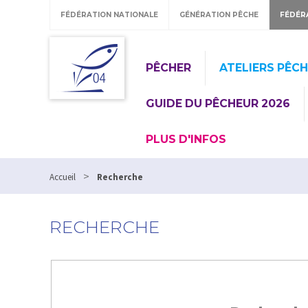
FÉDÉRATION NATIONALE
GÉNÉRATION PÊCHE
FÉDÉR
PÊCHER
ATELIERS PÊC
GUIDE DU PÊCHEUR 2026
PLUS D'INFOS
>
Accueil
Recherche
RECHERCHE