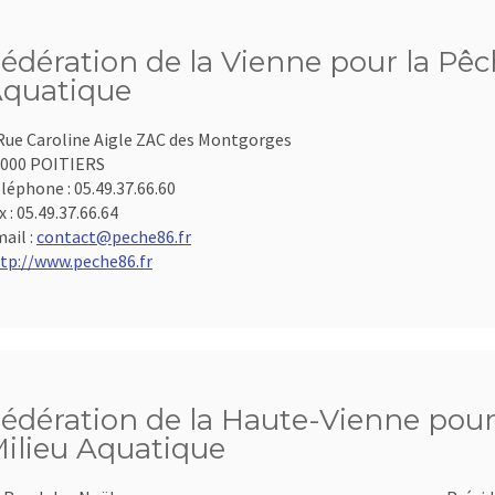
édération de la Vienne pour la Pêch
quatique
Rue Caroline Aigle ZAC des Montgorges
000 POITIERS
léphone :
05.49.37.66.60
x :
05.49.37.66.64
ail :
contact@peche86.fr
tp://www.peche86.fr
édération de la Haute-Vienne pour 
ilieu Aquatique