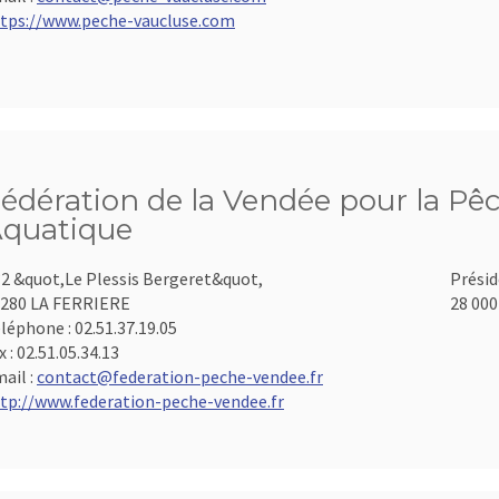
tps://www.peche-vaucluse.com
édération de la Vendée pour la Pêc
quatique
2 &quot,Le Plessis Bergeret&quot,
Présid
280 LA FERRIERE
28 000
léphone :
02.51.37.19.05
x :
02.51.05.34.13
ail :
contact@federation-peche-vendee.fr
tp://www.federation-peche-vendee.fr