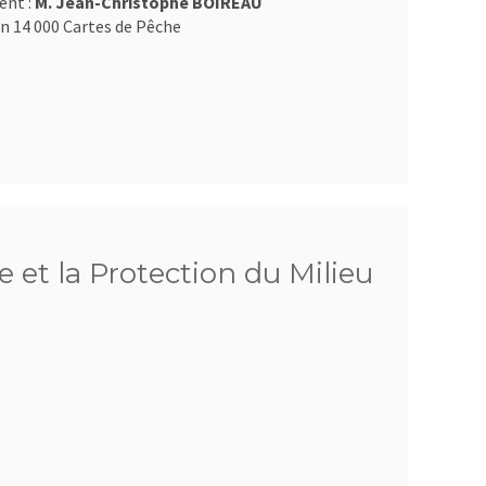
ent :
M. Jean-Christophe BOIREAU
n 14 000 Cartes de Pêche
 et la Protection du Milieu