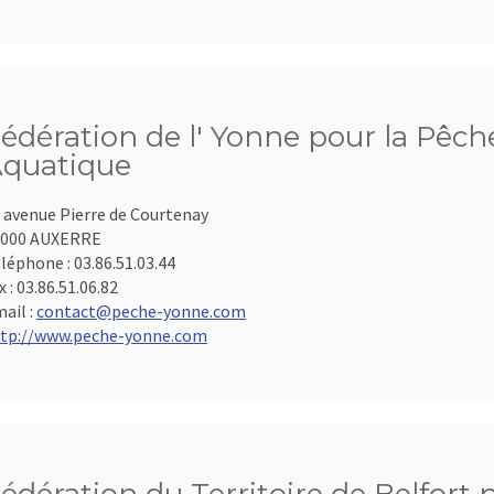
édération de l' Yonne pour la Pêche
quatique
 avenue Pierre de Courtenay
9000 AUXERRE
léphone :
03.86.51.03.44
x :
03.86.51.06.82
ail :
contact@peche-yonne.com
tp://www.peche-yonne.com