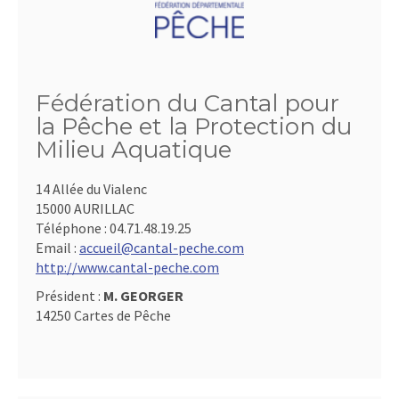
Fédération du Cantal pour
la Pêche et la Protection du
Milieu Aquatique
14 Allée du Vialenc
15000 AURILLAC
Téléphone :
04.71.48.19.25
Email :
accueil@cantal-peche.com
http://www.cantal-peche.com
Président :
M. GEORGER
14250 Cartes de Pêche