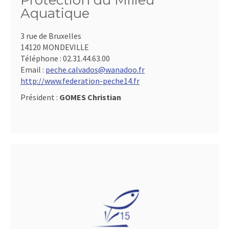
Protection du Milieu
Aquatique
3 rue de Bruxelles
14120 MONDEVILLE
Téléphone :
02.31.44.63.00
Email :
peche.calvados@wanadoo.fr
http://www.federation-peche14.fr
Président :
GOMES Christian