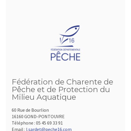
Fédération de Charente de
Pêche et de Protection du
Milieu Aquatique
60 Rue de Bourlion
16160 GOND-PONTOUVRE
Téléphone :
05 45 69 33 91
Email :
l.sardet@peche16.com