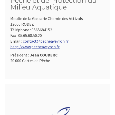
Pêche et de Protection du
Milieu Aquatique
Moulin de la Gascarie Chemin des Attizals
12000 RODEZ
Téléphone :
0565684152
Fax :
05.65.68.50.20
Email :
contact@pecheaveyron.fr
http://www.pecheaveyron.fr
Président :
Jean COUDERC
20 000 Cartes de Pêche