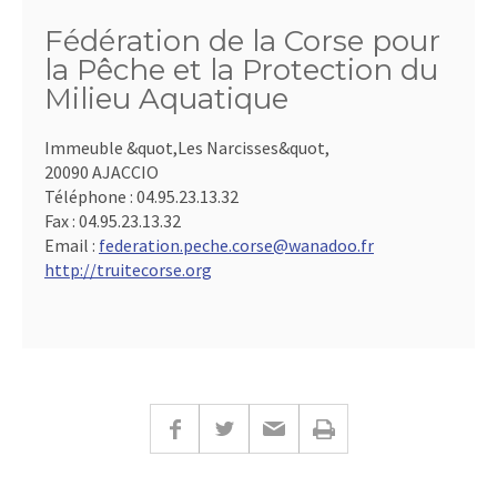
Fédération de la Corse pour
la Pêche et la Protection du
Milieu Aquatique
Immeuble &quot,Les Narcisses&quot,
20090 AJACCIO
Téléphone :
04.95.23.13.32
Fax :
04.95.23.13.32
Email :
federation.peche.corse@wanadoo.fr
http://truitecorse.org