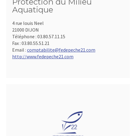
Protection du Milieu
Aquatique
4 rue louis Neel
21000 DIJON
Téléphone :
03.80.57.11.15
Fax :
03.80.55.51.21
Email :
comptabilite@fedepeche21.com
http://www.fedepeche21.com