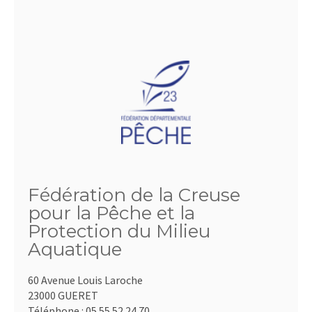
Fédération de la Creuse
pour la Pêche et la
Protection du Milieu
Aquatique
60 Avenue Louis Laroche
23000 GUERET
Téléphone :
05.55.52.24.70