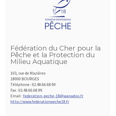
Fédération du Cher pour la
Pêche et la Protection du
Milieu Aquatique
103, rue de Mazières
18000 BOURGES
Téléphone :
02.48.66.68.90
Fax :
02.48.66.68.99
Email :
federation-peche-18@wanadoo.fr
http://www.federationpeche18.fr