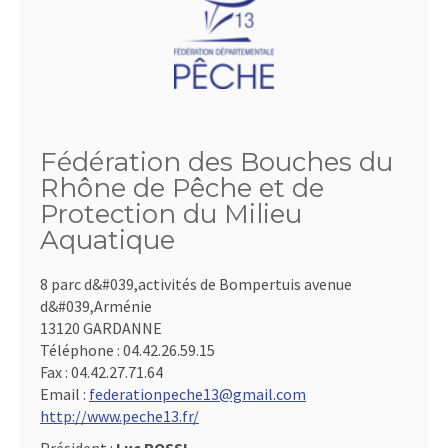
Fédération des Bouches du
Rhône de Pêche et de
Protection du Milieu
Aquatique
8 parc d&#039,activités de Bompertuis avenue
d&#039,Arménie
13120 GARDANNE
Téléphone :
04.42.26.59.15
Fax :
04.42.27.71.64
Email :
federationpeche13@gmail.com
http://www.peche13.fr/