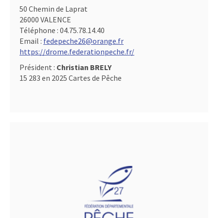
50 Chemin de Laprat
26000 VALENCE
Téléphone :
04.75.78.14.40
Email :
fedepeche26@orange.fr
https://drome.federationpeche.fr/
Président :
Christian BRELY
15 283 en 2025 Cartes de Pêche