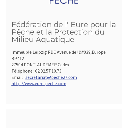
Fédération de l' Eure pour la
Pêche et la Protection du
Milieu Aquatique
Immeuble Leipzig RDC Avenue de l&#039,Europe
BP412
27504 PONT-AUDEMER Cedex
Téléphone :
02.32.57.10.73
Email :
secretariat@peche27.com
http://www.eure-peche.com