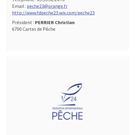
Email :
peche23@orange.fr
http://www.fdpeche23.wix.com/peche23
Président :
PERRIER Christian
6700 Cartes de Pêche