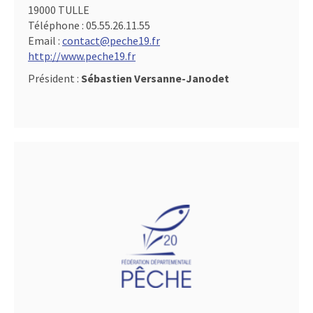
19000 TULLE
Téléphone :
05.55.26.11.55
Email :
contact@peche19.fr
http://www.peche19.fr
Président :
Sébastien Versanne-Janodet