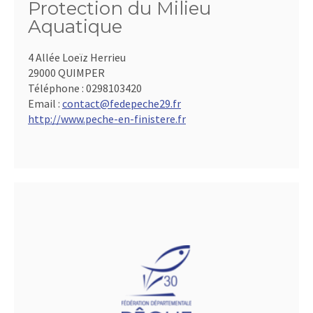
Protection du Milieu
Aquatique
4 Allée Loeïz Herrieu
29000 QUIMPER
Téléphone :
0298103420
Email :
contact@fedepeche29.fr
http://www.peche-en-finistere.fr