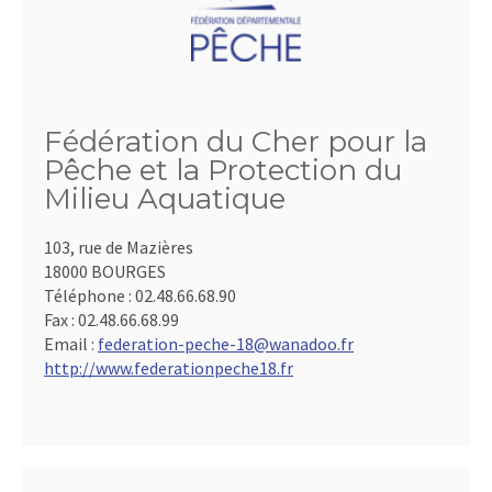
Fédération du Cher pour la
Pêche et la Protection du
Milieu Aquatique
103, rue de Mazières
18000 BOURGES
Téléphone :
02.48.66.68.90
Fax :
02.48.66.68.99
Email :
federation-peche-18@wanadoo.fr
http://www.federationpeche18.fr