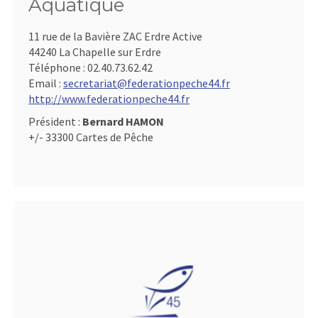
Aquatique
11 rue de la Bavière ZAC Erdre Active
44240 La Chapelle sur Erdre
Téléphone :
02.40.73.62.42
Email :
secretariat@federationpeche44.fr
http://www.federationpeche44.fr
Président :
Bernard HAMON
+/- 33300 Cartes de Pêche