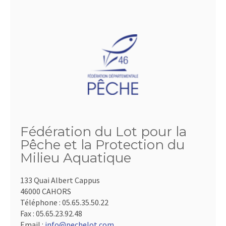
Fédération du Lot pour la
Pêche et la Protection du
Milieu Aquatique
133 Quai Albert Cappus
46000 CAHORS
Téléphone :
05.65.35.50.22
Fax :
05.65.23.92.48
Email :
info@pechelot.com