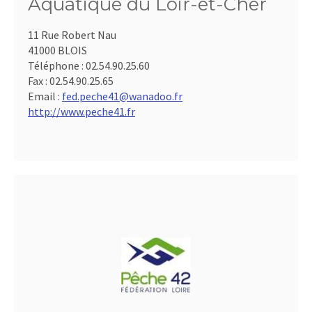
Aquatique du Loir-et-Cher
11 Rue Robert Nau
41000 BLOIS
Téléphone :
02.54.90.25.60
Fax :
02.54.90.25.65
Email :
fed.peche41@wanadoo.fr
http://www.peche41.fr