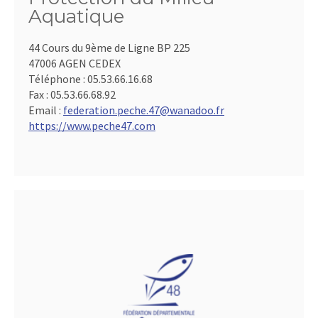
Aquatique
44 Cours du 9ème de Ligne BP 225
47006 AGEN CEDEX
Téléphone :
05.53.66.16.68
Fax :
05.53.66.68.92
Email :
federation.peche.47@wanadoo.fr
https://www.peche47.com