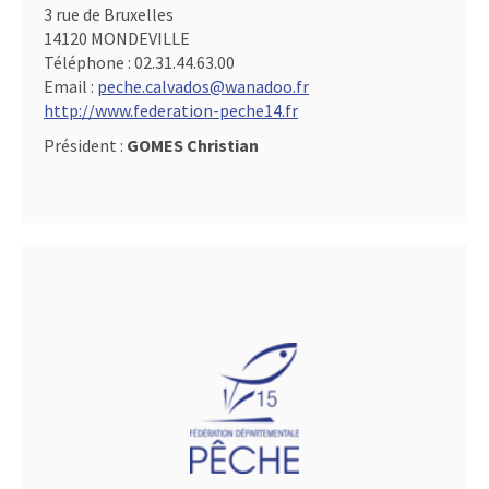
3 rue de Bruxelles
14120 MONDEVILLE
Téléphone :
02.31.44.63.00
Email :
peche.calvados@wanadoo.fr
http://www.federation-peche14.fr
Président :
GOMES Christian