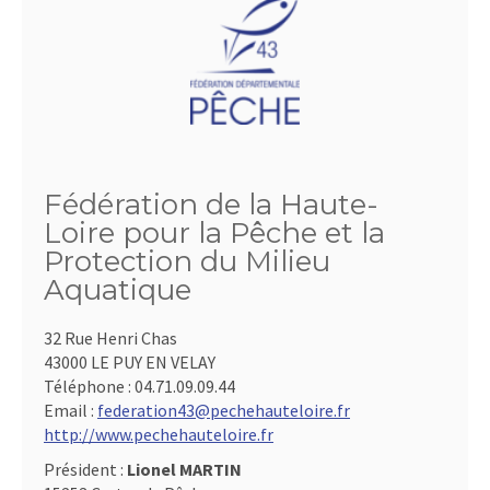
Fédération de la Haute-
Loire pour la Pêche et la
Protection du Milieu
Aquatique
32 Rue Henri Chas
43000 LE PUY EN VELAY
Téléphone :
04.71.09.09.44
Email :
federation43@pechehauteloire.fr
http://www.pechehauteloire.fr
Président :
Lionel MARTIN