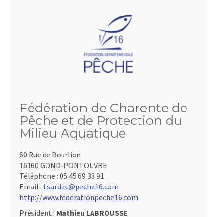
Fédération de Charente de
Pêche et de Protection du
Milieu Aquatique
60 Rue de Bourlion
16160 GOND-PONTOUVRE
Téléphone :
05 45 69 33 91
Email :
l.sardet@peche16.com
http://www.federationpeche16.com
Président :
Mathieu LABROUSSE