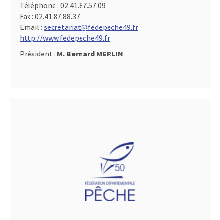
Téléphone :
02.41.87.57.09
Fax :
02.41.87.88.37
Email :
secretariat@fedepeche49.fr
http://www.fedepeche49.fr
Président :
M. Bernard MERLIN