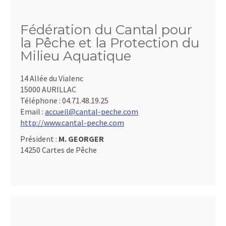
Fédération du Cantal pour
la Pêche et la Protection du
Milieu Aquatique
14 Allée du Vialenc
15000 AURILLAC
Téléphone :
04.71.48.19.25
Email :
accueil@cantal-peche.com
http://www.cantal-peche.com
Président :
M. GEORGER
14250 Cartes de Pêche