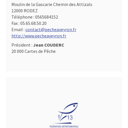
Moulin de la Gascarie Chemin des Attizals
12000 RODEZ
Téléphone :
0565684152
Fax :
05.65.68.50.20
Email :
contact@pecheaveyron.fr
http://www.pecheaveyron.fr
Président :
Jean COUDERC
20 000 Cartes de Pêche