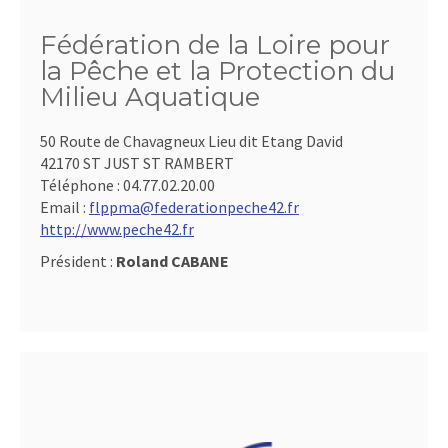
Fédération de la Loire pour
la Pêche et la Protection du
Milieu Aquatique
50 Route de Chavagneux Lieu dit Etang David
42170 ST JUST ST RAMBERT
Téléphone :
04.77.02.20.00
Email :
flppma@federationpeche42.fr
http://www.peche42.fr
Président :
Roland CABANE