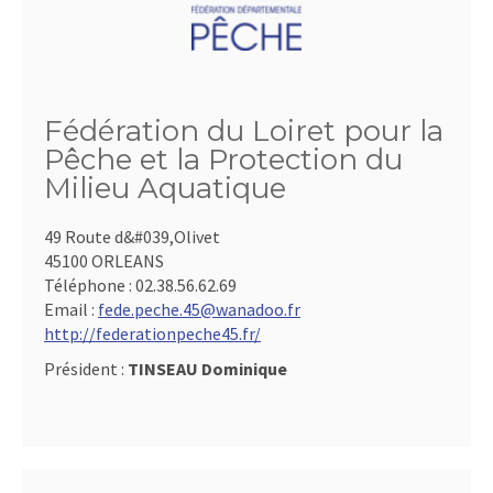
Fédération du Loiret pour la
Pêche et la Protection du
Milieu Aquatique
49 Route d&#039,Olivet
45100 ORLEANS
Téléphone :
02.38.56.62.69
Email :
fede.peche.45@wanadoo.fr
http://federationpeche45.fr/
Président :
TINSEAU Dominique