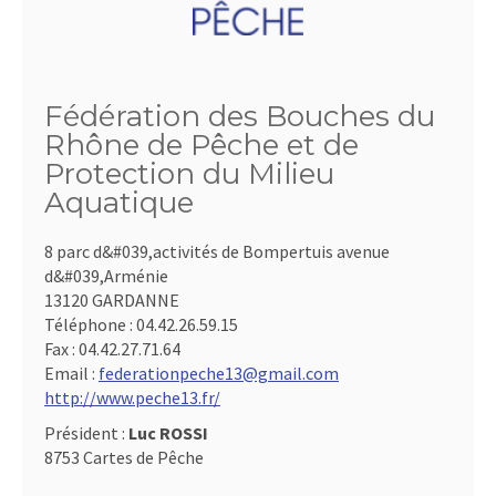
Fédération des Bouches du
Rhône de Pêche et de
Protection du Milieu
Aquatique
8 parc d&#039,activités de Bompertuis avenue
d&#039,Arménie
13120 GARDANNE
Téléphone :
04.42.26.59.15
Fax :
04.42.27.71.64
Email :
federationpeche13@gmail.com
http://www.peche13.fr/
Président :
Luc ROSSI
8753 Cartes de Pêche