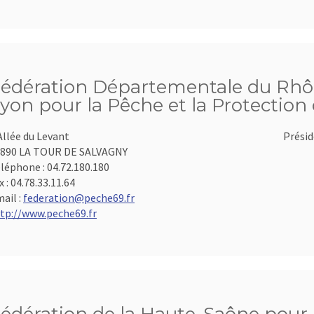
édération Départementale du Rhôn
yon pour la Pêche et la Protection
Allée du Levant
Présid
890 LA TOUR DE SALVAGNY
léphone :
04.72.180.180
x :
04.78.33.11.64
ail :
federation@peche69.fr
tp://www.peche69.fr