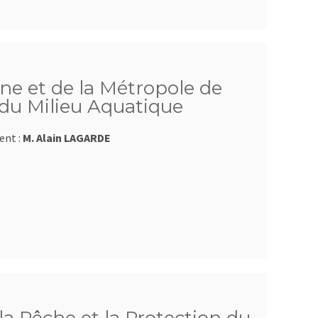
e et de la Métropole de
 du Milieu Aquatique
ent :
M. Alain LAGARDE