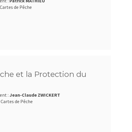
ent :
Patrick MATHIEU
Cartes de Pêche
che et la Protection du
ent :
Jean-Claude ZWICKERT
 Cartes de Pêche