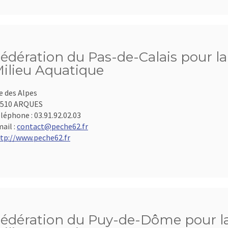
édération du Pas-de-Calais pour la
ilieu Aquatique
e des Alpes
2510 ARQUES
léphone :
03.91.92.02.03
ail :
contact@peche62.fr
tp://www.peche62.fr
édération du Puy-de-Dôme pour la 