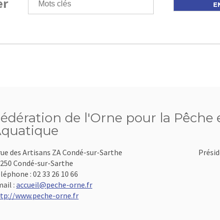
er
édération de l'Orne pour la Pêche e
quatique
rue des Artisans ZA Condé-sur-Sarthe
Présid
250 Condé-sur-Sarthe
léphone :
02 33 26 10 66
ail :
accueil@peche-orne.fr
tp://www.peche-orne.fr