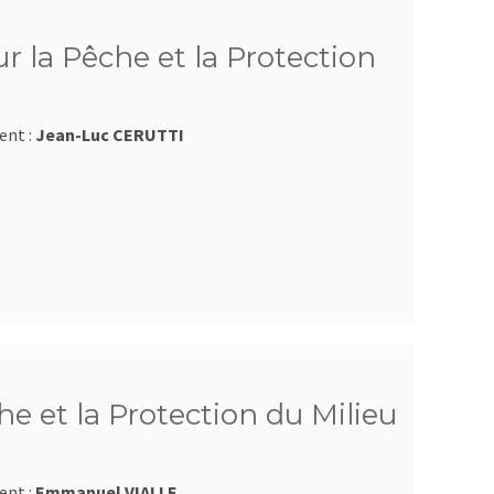
 la Pêche et la Protection
ent :
Jean-Luc CERUTTI
e et la Protection du Milieu
ent :
Emmanuel VIALLE