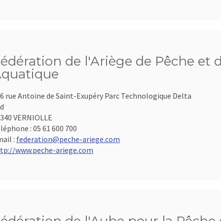
édération de l'Ariège de Pêche et 
quatique
6 rue Antoine de Saint-Exupéry Parc Technologique Delta
d
9340 VERNIOLLE
léphone :
05 61 600 700
ail :
federation@peche-ariege.com
tp://www.peche-ariege.com