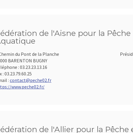
édération de l'Aisne pour la Pêche 
quatique
Chemin du Pont de la Planche
Présid
2000 BARENTON BUGNY
léphone :
03.23.23.13.16
x :
03.23.79.60.25
ail :
contact@peche02.fr
tps://www.peche02.fr/
édération de l'Allier pour la Pêche 