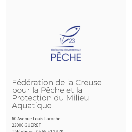
Fédération de la Creuse
pour la Pêche et la
Protection du Milieu
Aquatique
60 Avenue Louis Laroche
23000 GUERET
Téléphone :
05.55.52.24.70