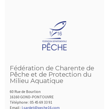
Fédération de Charente de
Pêche et de Protection du
Milieu Aquatique
60 Rue de Bourlion
16160 GOND-PONTOUVRE
Téléphone :
05 45 69 33 91
Email :
l.sardet@peche16.com