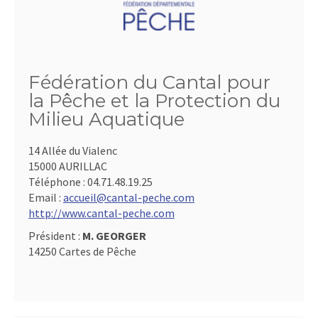
Fédération du Cantal pour
la Pêche et la Protection du
Milieu Aquatique
14 Allée du Vialenc
15000 AURILLAC
Téléphone :
04.71.48.19.25
Email :
accueil@cantal-peche.com
http://www.cantal-peche.com
Président :
M. GEORGER
14250 Cartes de Pêche