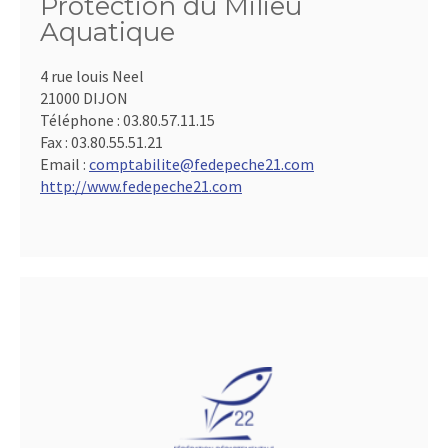
Protection du Milieu
Aquatique
4 rue louis Neel
21000 DIJON
Téléphone :
03.80.57.11.15
Fax :
03.80.55.51.21
Email :
comptabilite@fedepeche21.com
http://www.fedepeche21.com