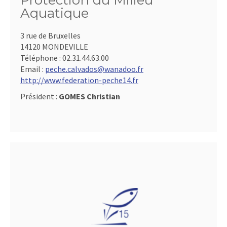
Protection du Milieu
Aquatique
3 rue de Bruxelles
14120 MONDEVILLE
Téléphone :
02.31.44.63.00
Email :
peche.calvados@wanadoo.fr
http://www.federation-peche14.fr
Président :
GOMES Christian