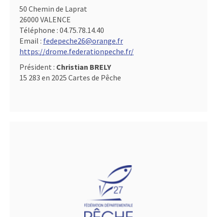
50 Chemin de Laprat
26000 VALENCE
Téléphone :
04.75.78.14.40
Email :
fedepeche26@orange.fr
https://drome.federationpeche.fr/
Président :
Christian BRELY
15 283 en 2025 Cartes de Pêche