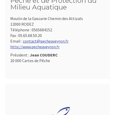
Pêche et de Protection du
Milieu Aquatique
Moulin de la Gascarie Chemin des Attizals
12000 RODEZ
Téléphone :
0565684152
Fax :
05.65.68.50.20
Email :
contact@pecheaveyron.fr
http://www.pecheaveyron.fr
Président :
Jean COUDERC
20 000 Cartes de Pêche