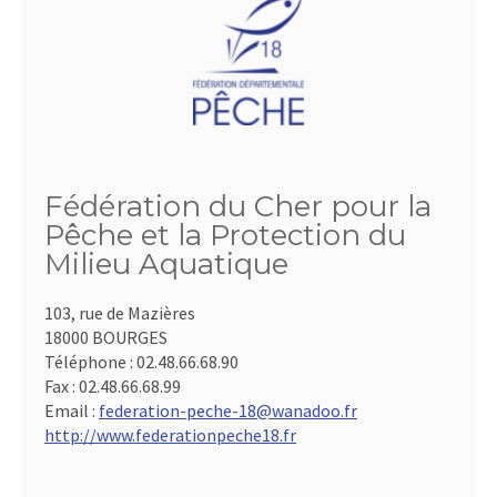
Fédération du Cher pour la
Pêche et la Protection du
Milieu Aquatique
103, rue de Mazières
18000 BOURGES
Téléphone :
02.48.66.68.90
Fax :
02.48.66.68.99
Email :
federation-peche-18@wanadoo.fr
http://www.federationpeche18.fr