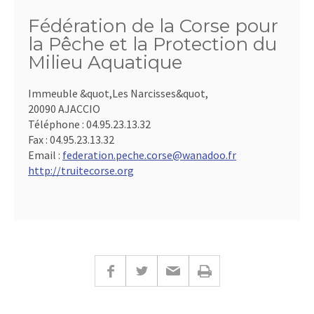
Fédération de la Corse pour
la Pêche et la Protection du
Milieu Aquatique
Immeuble &quot,Les Narcisses&quot,
20090 AJACCIO
Téléphone :
04.95.23.13.32
Fax :
04.95.23.13.32
Email :
federation.peche.corse@wanadoo.fr
http://truitecorse.org