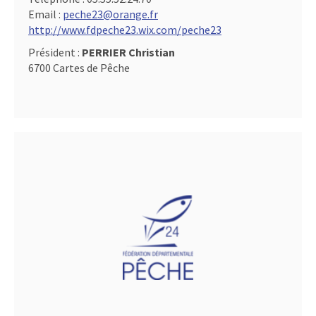
Email :
peche23@orange.fr
http://www.fdpeche23.wix.com/peche23
Président :
PERRIER Christian
6700 Cartes de Pêche