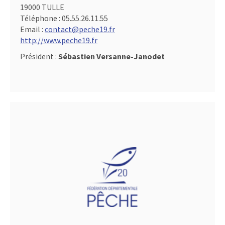
19000 TULLE
Téléphone :
05.55.26.11.55
Email :
contact@peche19.fr
http://www.peche19.fr
Président :
Sébastien Versanne-Janodet