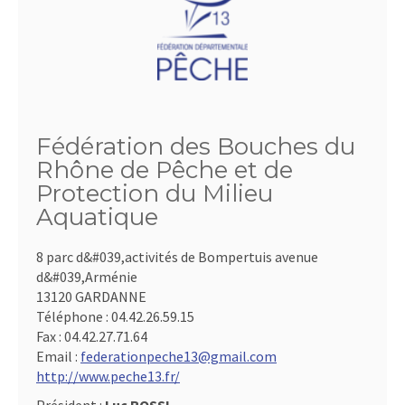
Fédération des Bouches du
Rhône de Pêche et de
Protection du Milieu
Aquatique
8 parc d&#039,activités de Bompertuis avenue
d&#039,Arménie
13120 GARDANNE
Téléphone :
04.42.26.59.15
Fax :
04.42.27.71.64
Email :
federationpeche13@gmail.com
http://www.peche13.fr/