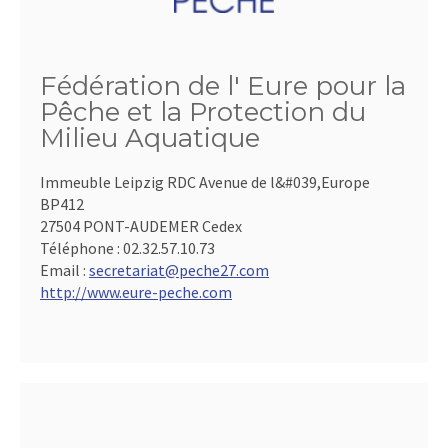
Fédération de l' Eure pour la
Pêche et la Protection du
Milieu Aquatique
Immeuble Leipzig RDC Avenue de l&#039,Europe
BP412
27504 PONT-AUDEMER Cedex
Téléphone :
02.32.57.10.73
Email :
secretariat@peche27.com
http://www.eure-peche.com