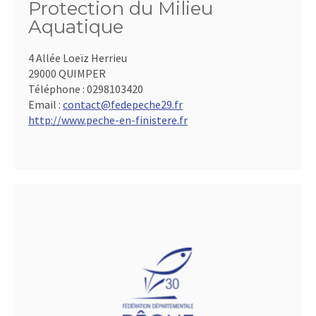
Protection du Milieu
Aquatique
4 Allée Loeïz Herrieu
29000 QUIMPER
Téléphone :
0298103420
Email :
contact@fedepeche29.fr
http://www.peche-en-finistere.fr