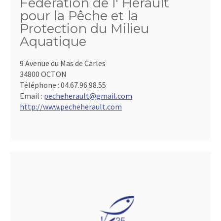
Fédération de l' Hérault
pour la Pêche et la
Protection du Milieu
Aquatique
9 Avenue du Mas de Carles
34800 OCTON
Téléphone :
04.67.96.98.55
Email :
pecheherault@gmail.com
http://www.pecheherault.com