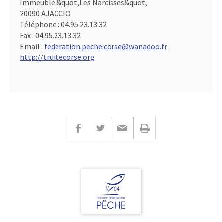
Immeuble &quot,Les Narcisses&quot,
20090 AJACCIO
Téléphone :
04.95.23.13.32
Fax :
04.95.23.13.32
Email :
federation.peche.corse@wanadoo.fr
http://truitecorse.org