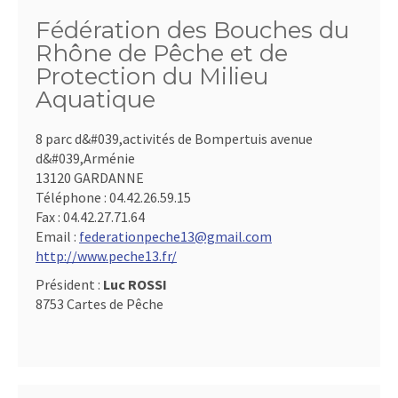
Fédération des Bouches du
Rhône de Pêche et de
Protection du Milieu
Aquatique
8 parc d&#039,activités de Bompertuis avenue
d&#039,Arménie
13120 GARDANNE
Téléphone :
04.42.26.59.15
Fax :
04.42.27.71.64
Email :
federationpeche13@gmail.com
http://www.peche13.fr/
Président :
Luc ROSSI
8753 Cartes de Pêche