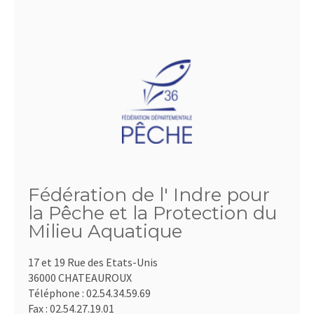
Fédération de l' Indre pour
la Pêche et la Protection du
Milieu Aquatique
17 et 19 Rue des Etats-Unis
36000 CHATEAUROUX
Téléphone :
02.54.34.59.69
Fax :
02.54.27.19.01