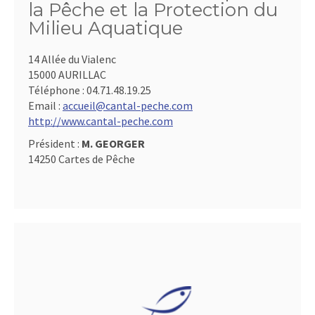
la Pêche et la Protection du
Milieu Aquatique
14 Allée du Vialenc
15000 AURILLAC
Téléphone :
04.71.48.19.25
Email :
accueil@cantal-peche.com
http://www.cantal-peche.com
Président :
M. GEORGER
14250 Cartes de Pêche