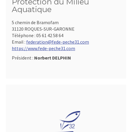
Protection du Milieu
Aquatique
5 chemin de Bramofam
31120 ROQUES-SUR-GARONNE
Téléphone :
05 61 42 58 64
Email :
federation@fede-peche31.com
https://www.fede-peche31.com
Président :
Norbert DELPHIN