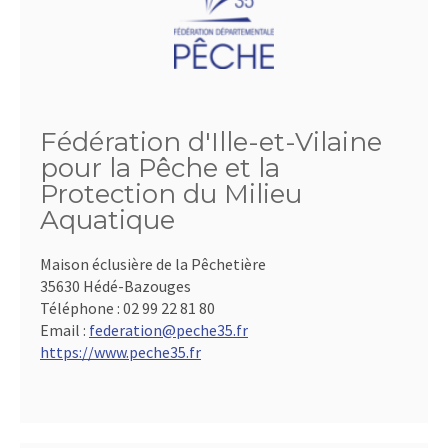
Fédération d'Ille-et-Vilaine
pour la Pêche et la
Protection du Milieu
Aquatique
Maison éclusière de la Pêchetière
35630 Hédé-Bazouges
Téléphone :
02 99 22 81 80
Email :
federation@peche35.fr
https://www.peche35.fr