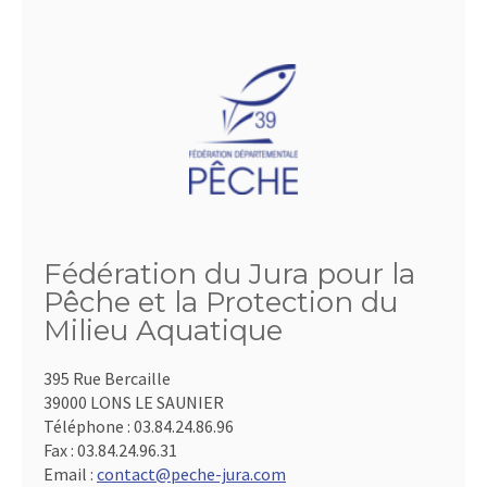
Fédération du Jura pour la
Pêche et la Protection du
Milieu Aquatique
395 Rue Bercaille
39000 LONS LE SAUNIER
Téléphone :
03.84.24.86.96
Fax :
03.84.24.96.31
Email :
contact@peche-jura.com