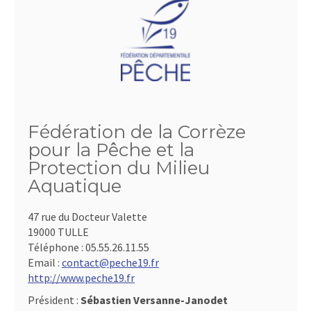
Fédération de la Corrèze
pour la Pêche et la
Protection du Milieu
Aquatique
47 rue du Docteur Valette
19000 TULLE
Téléphone :
05.55.26.11.55
Email :
contact@peche19.fr
http://www.peche19.fr
Président :
Sébastien Versanne-Janodet