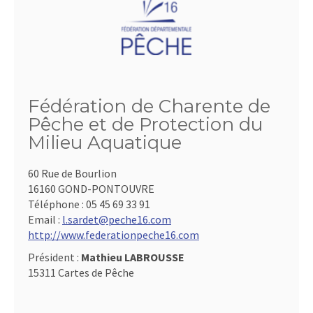
Fédération de Charente de
Pêche et de Protection du
Milieu Aquatique
60 Rue de Bourlion
16160 GOND-PONTOUVRE
Téléphone :
05 45 69 33 91
Email :
l.sardet@peche16.com
http://www.federationpeche16.com
Président :
Mathieu LABROUSSE
15311 Cartes de Pêche