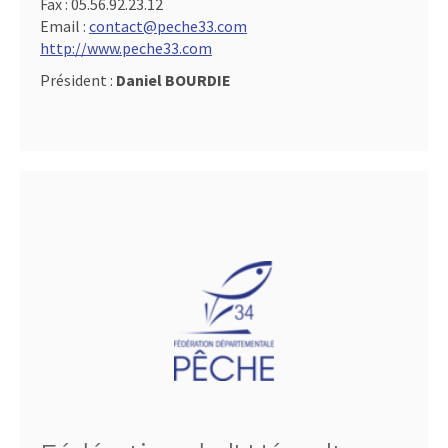
Fax :
05.56.92.23.12
Email :
contact@peche33.com
http://www.peche33.com
Président :
Daniel BOURDIE