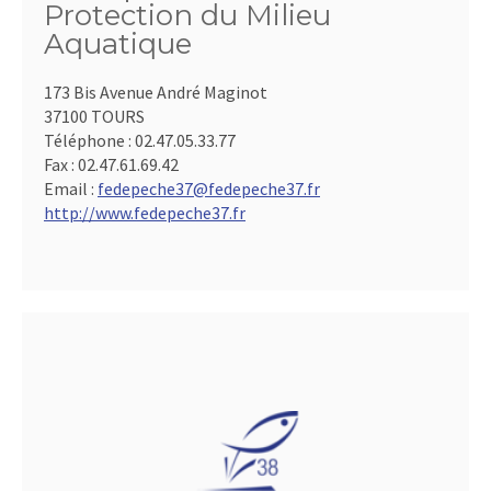
Protection du Milieu
Aquatique
173 Bis Avenue André Maginot
37100 TOURS
Téléphone :
02.47.05.33.77
Fax :
02.47.61.69.42
Email :
fedepeche37@fedepeche37.fr
http://www.fedepeche37.fr