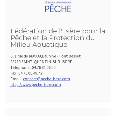
Fédération de l' Isère pour la
Pêche et la Protection du
Milieu Aquatique
301 rue de l&#039,Eau Vive - Font Besset
38210 SAINT-QUENTIN-SUR-ISERE
Téléphone :
04.76.31.06.00
Fax :
04.76.05.49.73
Email :
contact@peche-isere.com
http://www.peche-isere.com