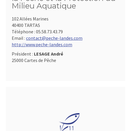
Milieu Aquatique
102 Allées Marines
40400 TARTAS
Téléphone :
05.58.73.43.79
Email :
contact@peche-landes.com
http://www.peche-landes.com
Président :
LESAGE André
25000 Cartes de Pêche