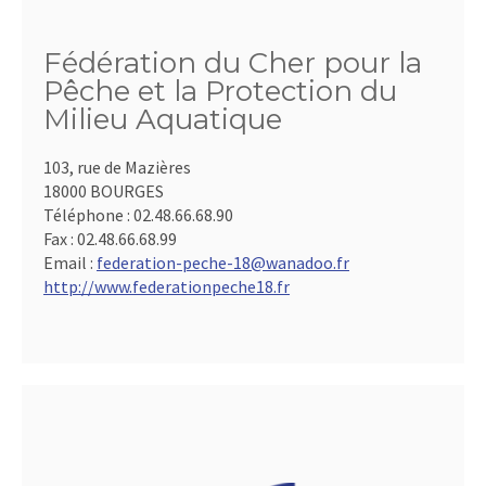
Fédération du Cher pour la
Pêche et la Protection du
Milieu Aquatique
103, rue de Mazières
18000 BOURGES
Téléphone :
02.48.66.68.90
Fax :
02.48.66.68.99
Email :
federation-peche-18@wanadoo.fr
http://www.federationpeche18.fr