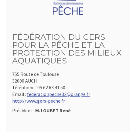
FÉDÉRATION DU GERS
POUR LA PÊCHE ET LA
PROTECTION DES MILIEUX
AQUATIQUES
755 Route de Toulouse
32000 AUCH
Téléphone :
05.62.63.41.50
Email :
federationpeche32@orange.fr
http://www.gers-peche.fr
Président :
M. LOUBET René