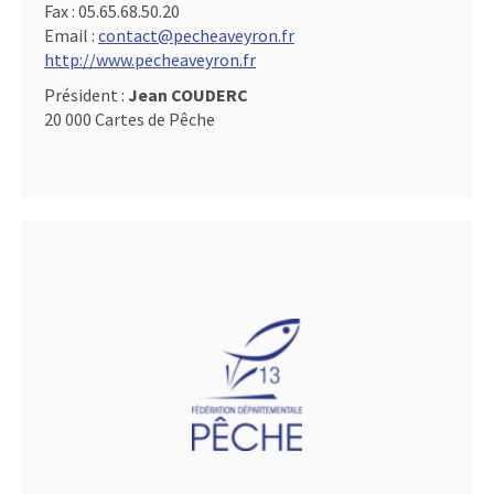
Fax :
05.65.68.50.20
Email :
contact@pecheaveyron.fr
http://www.pecheaveyron.fr
Président :
Jean COUDERC
20 000 Cartes de Pêche