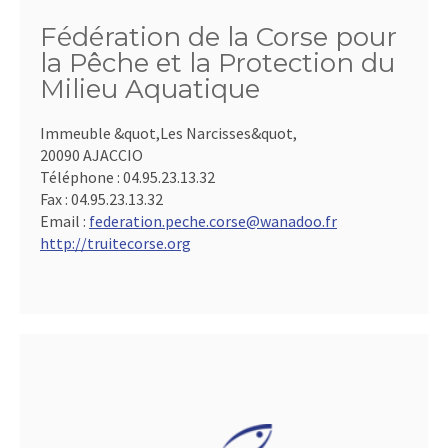
Fédération de la Corse pour
la Pêche et la Protection du
Milieu Aquatique
Immeuble &quot,Les Narcisses&quot,
20090 AJACCIO
Téléphone :
04.95.23.13.32
Fax :
04.95.23.13.32
Email :
federation.peche.corse@wanadoo.fr
http://truitecorse.org