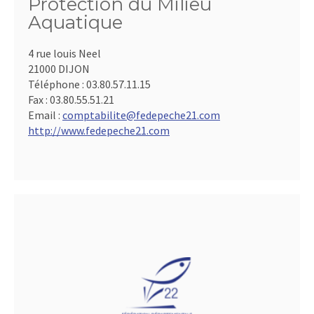
Protection du Milieu
Aquatique
4 rue louis Neel
21000 DIJON
Téléphone :
03.80.57.11.15
Fax :
03.80.55.51.21
Email :
comptabilite@fedepeche21.com
http://www.fedepeche21.com