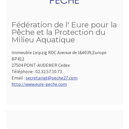
Fédération de l' Eure pour la
Pêche et la Protection du
Milieu Aquatique
Immeuble Leipzig RDC Avenue de l&#039,Europe
BP412
27504 PONT-AUDEMER Cedex
Téléphone :
02.32.57.10.73
Email :
secretariat@peche27.com
http://www.eure-peche.com