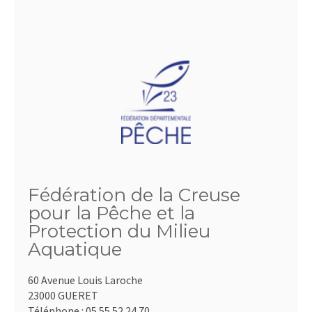
Fédération de la Creuse
pour la Pêche et la
Protection du Milieu
Aquatique
60 Avenue Louis Laroche
23000 GUERET
Téléphone :
05.55.52.24.70