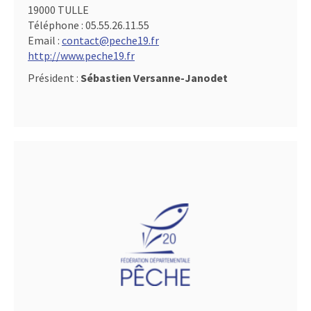
19000 TULLE
Téléphone :
05.55.26.11.55
Email :
contact@peche19.fr
http://www.peche19.fr
Président :
Sébastien Versanne-Janodet