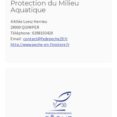
Protection du Milieu
Aquatique
4 Allée Loeïz Herrieu
29000 QUIMPER
Téléphone :
0298103420
Email :
contact@fedepeche29.fr
http://www.peche-en-finistere.fr