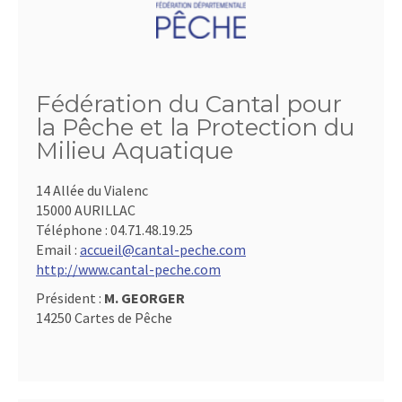
Fédération du Cantal pour
la Pêche et la Protection du
Milieu Aquatique
14 Allée du Vialenc
15000 AURILLAC
Téléphone :
04.71.48.19.25
Email :
accueil@cantal-peche.com
http://www.cantal-peche.com
Président :
M. GEORGER
14250 Cartes de Pêche