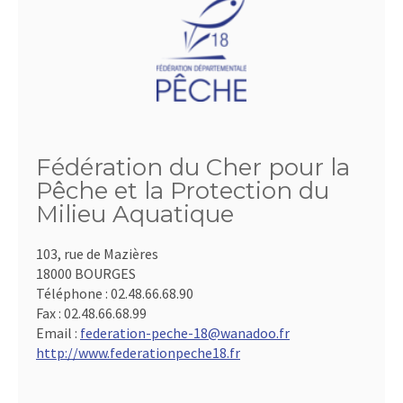
Fédération du Cher pour la
Pêche et la Protection du
Milieu Aquatique
103, rue de Mazières
18000 BOURGES
Téléphone :
02.48.66.68.90
Fax :
02.48.66.68.99
Email :
federation-peche-18@wanadoo.fr
http://www.federationpeche18.fr