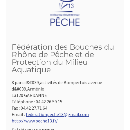
Fédération des Bouches du
Rhône de Pêche et de
Protection du Milieu
Aquatique
8 parc d&#039,activités de Bompertuis avenue
d&#039,Arménie
13120 GARDANNE
Téléphone :
04.42.26.59.15
Fax :
04.42.27.71.64
Email :
federationpeche13@gmail.com
http://www.peche13.fr/