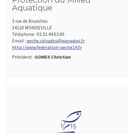
Protection du Milieu
Aquatique
3 rue de Bruxelles
14120 MONDEVILLE
Téléphone :
02.31.44.63.00
Email :
peche.calvados@wanadoo.fr
http://www.federation-peche14.fr
Président :
GOMES Christian