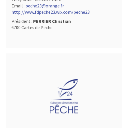
Email :
peche23@orange.fr
http://www.fdpeche23.wix.com/peche23
Président :
PERRIER Christian
6700 Cartes de Pêche