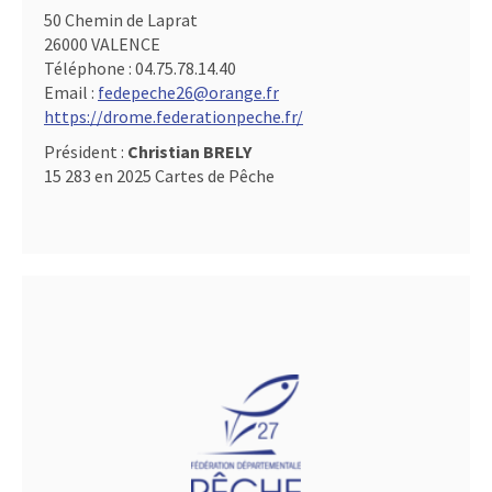
50 Chemin de Laprat
26000 VALENCE
Téléphone :
04.75.78.14.40
Email :
fedepeche26@orange.fr
https://drome.federationpeche.fr/
Président :
Christian BRELY
15 283 en 2025 Cartes de Pêche