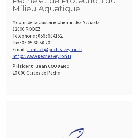
Pêche et de Protection du
Milieu Aquatique
Moulin de la Gascarie Chemin des Attizals
12000 RODEZ
Téléphone :
0565684152
Fax :
05.65.68.50.20
Email :
contact@pecheaveyron.fr
http://www.pecheaveyron.fr
Président :
Jean COUDERC
20 000 Cartes de Pêche