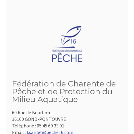
Fédération de Charente de
Pêche et de Protection du
Milieu Aquatique
60 Rue de Bourlion
16160 GOND-PONTOUVRE
Téléphone :
05 45 69 33 91
Email :
l.sardet@peche16.com