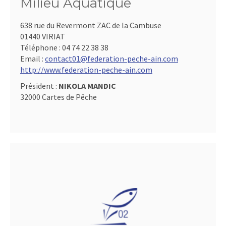
Milieu Aquatique
638 rue du Revermont ZAC de la Cambuse
01440 VIRIAT
Téléphone :
04 74 22 38 38
Email :
contact01@federation-peche-ain.com
http://www.federation-peche-ain.com
Président :
NIKOLA MANDIC
32000 Cartes de Pêche