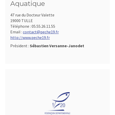
Aquatique
47 rue du Docteur Valette
19000 TULLE
Téléphone :
05.55.26.11.55
Email :
contact@peche19.fr
http://www.peche19.fr
Président :
Sébastien Versanne-Janodet