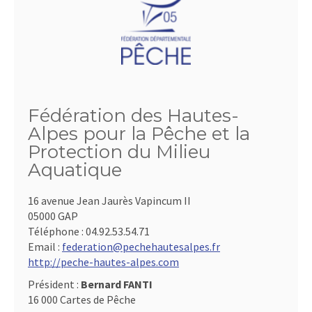
Fédération des Hautes-
Alpes pour la Pêche et la
Protection du Milieu
Aquatique
16 avenue Jean Jaurès Vapincum II
05000 GAP
Téléphone :
04.92.53.54.71
Email :
federation@pechehautesalpes.fr
http://peche-hautes-alpes.com
Président :
Bernard FANTI
16 000 Cartes de Pêche