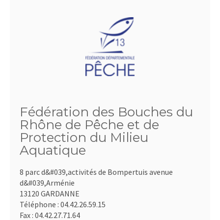
Fédération des Bouches du
Rhône de Pêche et de
Protection du Milieu
Aquatique
8 parc d&#039,activités de Bompertuis avenue
d&#039,Arménie
13120 GARDANNE
Téléphone :
04.42.26.59.15
Fax :
04.42.27.71.64