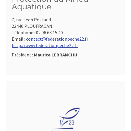
Aquatique
7, rue Jean Rostand
22440 PLOUFRAGAN
Téléphone :
02.96.68.15.40
Email :
contact@federationpeche22.fr
http://www.federationpeche22.fr
Président :
Maurice LEBRANCHU