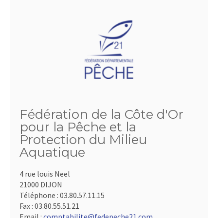
Fédération de la Côte d'Or
pour la Pêche et la
Protection du Milieu
Aquatique
4 rue louis Neel
21000 DIJON
Téléphone :
03.80.57.11.15
Fax :
03.80.55.51.21
Email :
comptabilite@fedepeche21.com