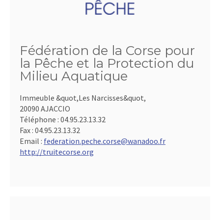
Fédération de la Corse pour
la Pêche et la Protection du
Milieu Aquatique
Immeuble &quot,Les Narcisses&quot,
20090 AJACCIO
Téléphone :
04.95.23.13.32
Fax :
04.95.23.13.32
Email :
federation.peche.corse@wanadoo.fr
http://truitecorse.org