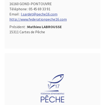
16160 GOND-PONTOUVRE
Téléphone :
05 45 69 33 91
Email :
l.sardet@peche16.com
http://www.federationpeche16.com
Président :
Mathieu LABROUSSE
15311 Cartes de Pêche