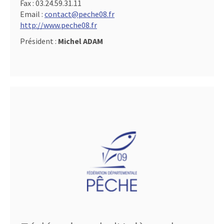
Fax :
03.24.59.31.11
Email :
contact@peche08.fr
http://www.peche08.fr
Président :
Michel ADAM