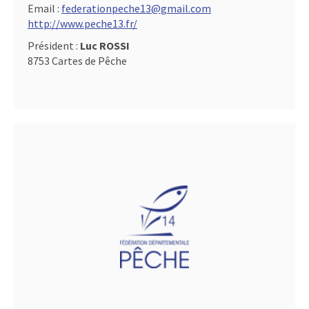
Email :
federationpeche13@gmail.com
http://www.peche13.fr/
Président :
Luc ROSSI
8753 Cartes de Pêche