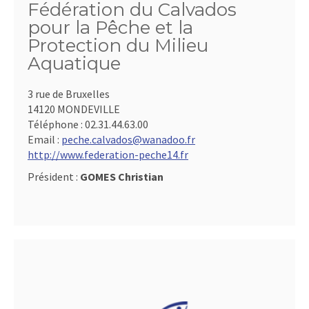
Fédération du Calvados
pour la Pêche et la
Protection du Milieu
Aquatique
3 rue de Bruxelles
14120 MONDEVILLE
Téléphone :
02.31.44.63.00
Email :
peche.calvados@wanadoo.fr
http://www.federation-peche14.fr
Président :
GOMES Christian