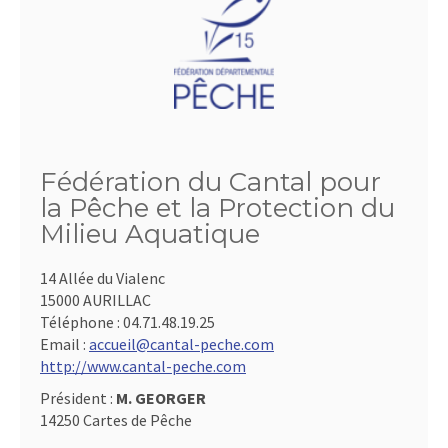
Fédération du Cantal pour
la Pêche et la Protection du
Milieu Aquatique
14 Allée du Vialenc
15000 AURILLAC
Téléphone :
04.71.48.19.25
Email :
accueil@cantal-peche.com
http://www.cantal-peche.com
Président :
M. GEORGER
14250 Cartes de Pêche