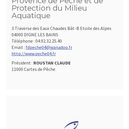
Provence de Pêche et de
Protection du Milieu
Aquatique
3 Traverse des Eaux Chaudes Bât-B Etoile des Alpes
04000 DIGNE LES BAINS
Téléphone :
04.92.32.25.40
Email :
fdpeche04@wanadoo.fr
http://www.peche04.fr
Président :
ROUSTAN CLAUDE
11000 Cartes de Pêche