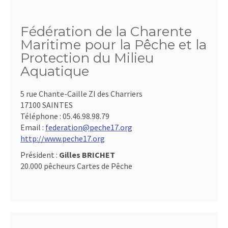
Fédération de la Charente
Maritime pour la Pêche et la
Protection du Milieu
Aquatique
5 rue Chante-Caille ZI des Charriers
17100 SAINTES
Téléphone :
05.46.98.98.79
Email :
federation@peche17.org
http://www.peche17.org
Président :
Gilles BRICHET
20.000 pêcheurs Cartes de Pêche