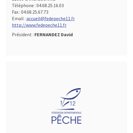
Téléphone :
04.68.25.16.03
Fax :
04.68.25.67.73
Email :
accueil@fedepeche11.fr
http://www.fedepeche11.fr
Président :
FERNANDEZ David