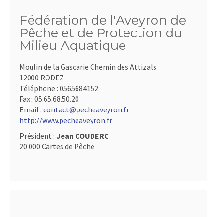
Fédération de l'Aveyron de
Pêche et de Protection du
Milieu Aquatique
Moulin de la Gascarie Chemin des Attizals
12000 RODEZ
Téléphone :
0565684152
Fax :
05.65.68.50.20
Email :
contact@pecheaveyron.fr
http://www.pecheaveyron.fr
Président :
Jean COUDERC
20 000 Cartes de Pêche