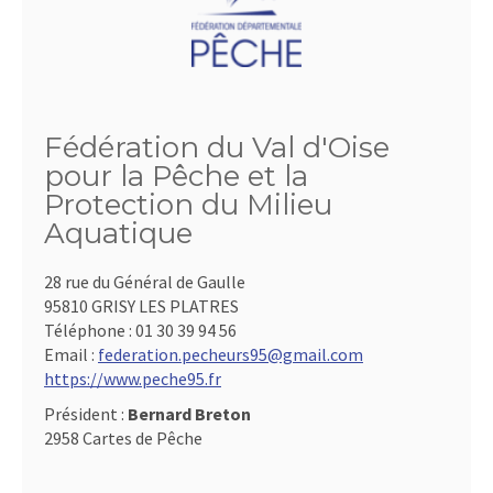
Fédération du Val d'Oise
pour la Pêche et la
Protection du Milieu
Aquatique
28 rue du Général de Gaulle
95810 GRISY LES PLATRES
Téléphone :
01 30 39 94 56
Email :
federation.pecheurs95@gmail.com
https://www.peche95.fr
Président :
Bernard Breton
2958 Cartes de Pêche