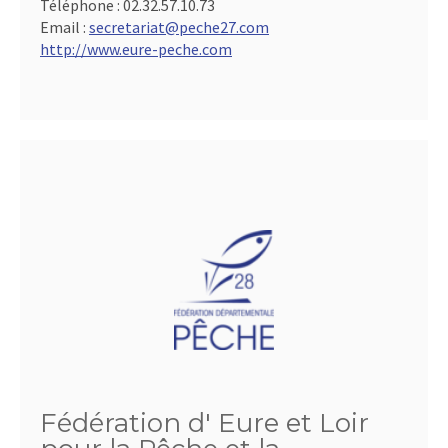
Téléphone :
02.32.57.10.73
Email :
secretariat@peche27.com
http://www.eure-peche.com
Fédération d' Eure et Loir