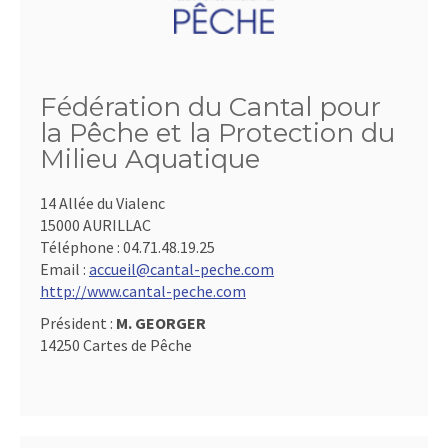
Fédération du Cantal pour
la Pêche et la Protection du
Milieu Aquatique
14 Allée du Vialenc
15000 AURILLAC
Téléphone :
04.71.48.19.25
Email :
accueil@cantal-peche.com
http://www.cantal-peche.com
Président :
M. GEORGER
14250 Cartes de Pêche