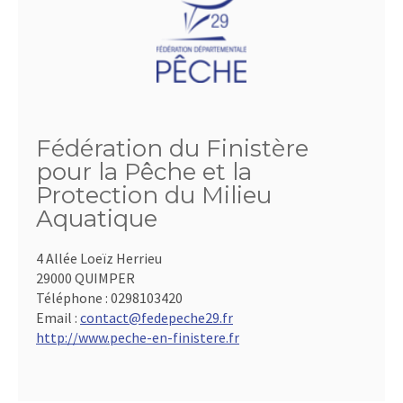
Fédération du Finistère
pour la Pêche et la
Protection du Milieu
Aquatique
4 Allée Loeïz Herrieu
29000 QUIMPER
Téléphone :
0298103420
Email :
contact@fedepeche29.fr
http://www.peche-en-finistere.fr