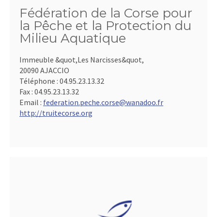
Fédération de la Corse pour
la Pêche et la Protection du
Milieu Aquatique
Immeuble &quot,Les Narcisses&quot,
20090 AJACCIO
Téléphone :
04.95.23.13.32
Fax :
04.95.23.13.32
Email :
federation.peche.corse@wanadoo.fr
http://truitecorse.org