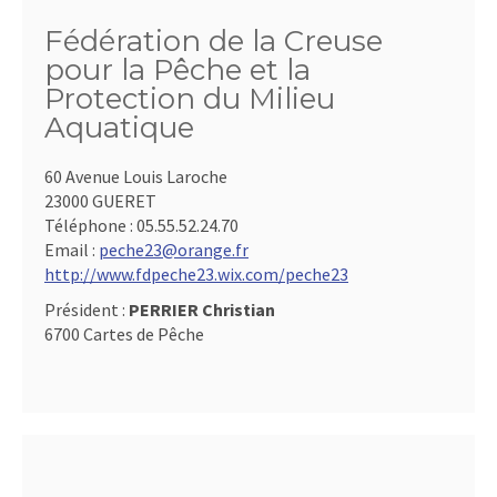
Fédération de la Creuse
pour la Pêche et la
Protection du Milieu
Aquatique
60 Avenue Louis Laroche
23000 GUERET
Téléphone :
05.55.52.24.70
Email :
peche23@orange.fr
http://www.fdpeche23.wix.com/peche23
Président :
PERRIER Christian
6700 Cartes de Pêche