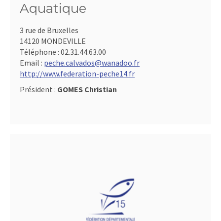
Aquatique
3 rue de Bruxelles
14120 MONDEVILLE
Téléphone :
02.31.44.63.00
Email :
peche.calvados@wanadoo.fr
http://www.federation-peche14.fr
Président :
GOMES Christian