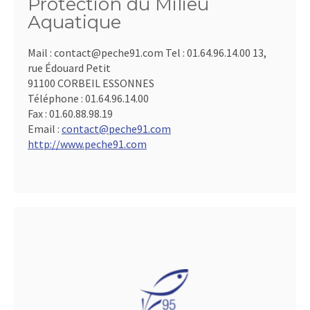
Protection du Milieu
Aquatique
Mail : contact@peche91.com Tel : 01.64.96.14.00 13,
rue Édouard Petit
91100 CORBEIL ESSONNES
Téléphone :
01.64.96.14.00
Fax :
01.60.88.98.19
Email :
contact@peche91.com
http://www.peche91.com