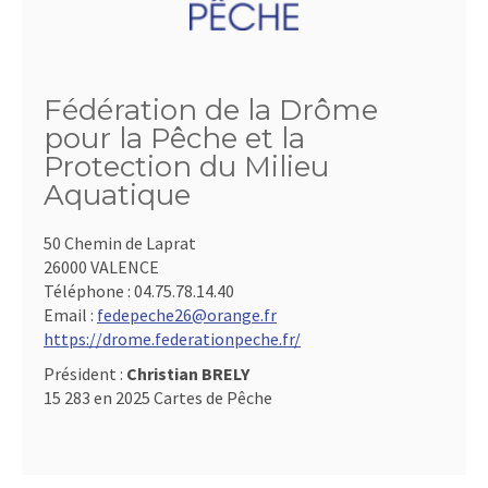
Fédération de la Drôme
pour la Pêche et la
Protection du Milieu
Aquatique
50 Chemin de Laprat
26000 VALENCE
Téléphone :
04.75.78.14.40
Email :
fedepeche26@orange.fr
https://drome.federationpeche.fr/
Président :
Christian BRELY
15 283 en 2025 Cartes de Pêche