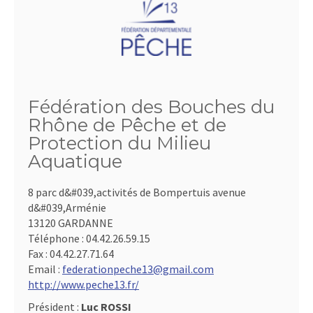
Fédération des Bouches du
Rhône de Pêche et de
Protection du Milieu
Aquatique
8 parc d&#039,activités de Bompertuis avenue
d&#039,Arménie
13120 GARDANNE
Téléphone :
04.42.26.59.15
Fax :
04.42.27.71.64
Email :
federationpeche13@gmail.com
http://www.peche13.fr/
Président :
Luc ROSSI