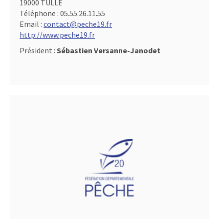
19000 TULLE
Téléphone :
05.55.26.11.55
Email :
contact@peche19.fr
http://www.peche19.fr
Président :
Sébastien Versanne-Janodet