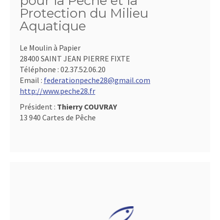
pour la Pêche et la
Protection du Milieu
Aquatique
Le Moulin à Papier
28400 SAINT JEAN PIERRE FIXTE
Téléphone :
02.37.52.06.20
Email :
federationpeche28@gmail.com
http://www.peche28.fr
Président :
Thierry COUVRAY
13 940 Cartes de Pêche