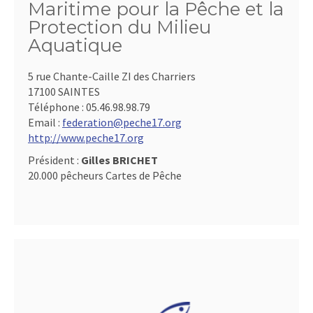
Maritime pour la Pêche et la
Protection du Milieu
Aquatique
5 rue Chante-Caille ZI des Charriers
17100 SAINTES
Téléphone :
05.46.98.98.79
Email :
federation@peche17.org
http://www.peche17.org
Président :
Gilles BRICHET
20.000 pêcheurs Cartes de Pêche