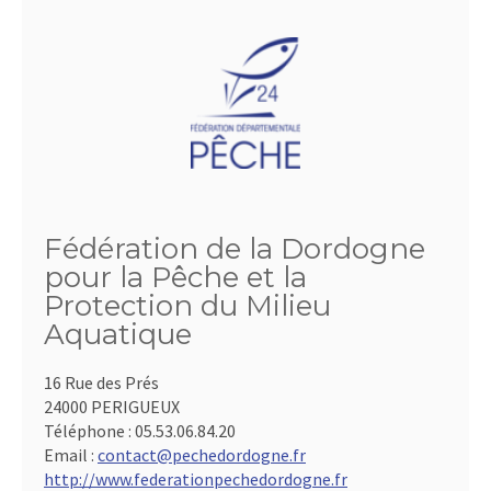
Fédération de la Dordogne
pour la Pêche et la
Protection du Milieu
Aquatique
16 Rue des Prés
24000 PERIGUEUX
Téléphone :
05.53.06.84.20
Email :
contact@pechedordogne.fr
http://www.federationpechedordogne.fr