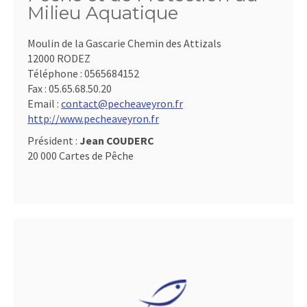
Milieu Aquatique
Moulin de la Gascarie Chemin des Attizals
12000 RODEZ
Téléphone :
0565684152
Fax :
05.65.68.50.20
Email :
contact@pecheaveyron.fr
http://www.pecheaveyron.fr
Président :
Jean COUDERC
20 000 Cartes de Pêche