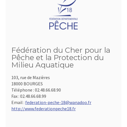
Fédération du Cher pour la
Pêche et la Protection du
Milieu Aquatique
103, rue de Mazières
18000 BOURGES
Téléphone :
02.48.66.68.90
Fax :
02.48.66.68.99
Email :
federation-peche-18@wanadoo.fr
http://www.federationpeche18.fr