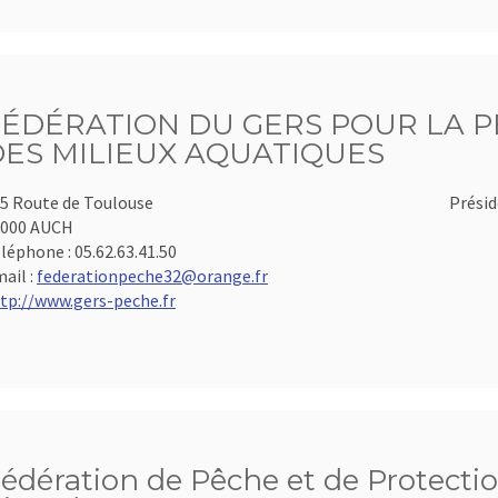
FÉDÉRATION DU GERS POUR LA P
DES MILIEUX AQUATIQUES
5 Route de Toulouse
Présid
2000 AUCH
léphone :
05.62.63.41.50
ail :
federationpeche32@orange.fr
tp://www.gers-peche.fr
édération de Pêche et de Protectio