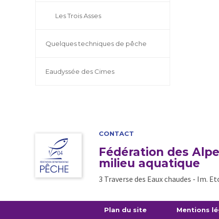
Les Trois Asses
Quelques techniques de pêche
Eaudyssée des Cimes
CONTACT
Fédération des Alpe
milieu aquatique
3 Traverse des Eaux chaudes - Im. Eto
Plan du site
Mentions lé