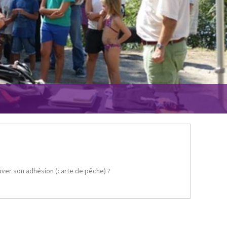
uver son adhésion (carte de pêche) ?