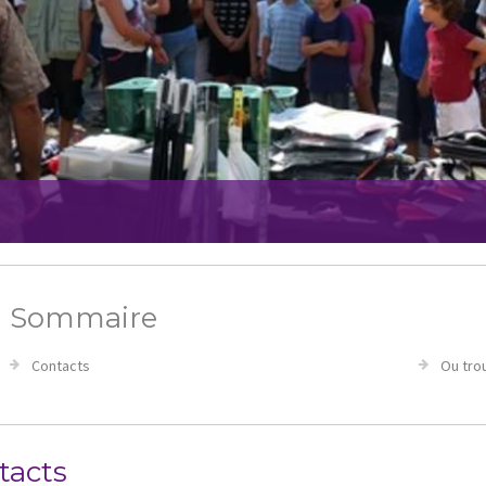
Sommaire
Contacts
Ou tro
tacts