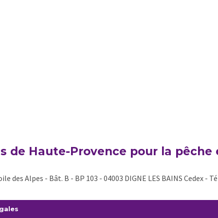
s de Haute-Provence pour la pêche e
ile des Alpes - Bât. B - BP 103 - 04003 DIGNE LES BAINS Cedex - Tél
gales