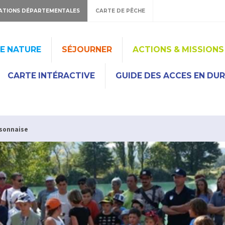
ATIONS DÉPARTEMENTALES
CARTE DE PÊCHE
HE NATURE
SÉJOURNER
ACTIONS & MISSIONS
CARTE INTÉRACTIVE
GUIDE DES ACCES EN DU
isonnaise