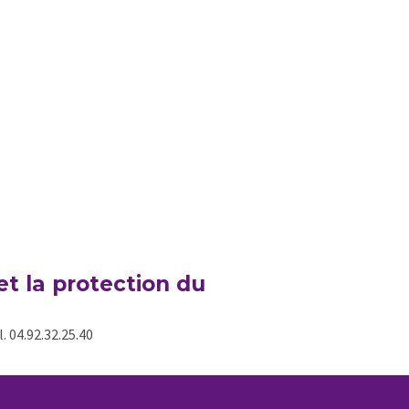
t la protection du
. 04.92.32.25.40